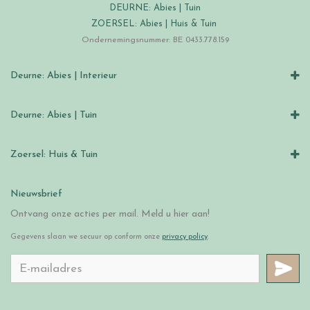
DEURNE: Abies | Tuin
ZOERSEL: Abies | Huis & Tuin
Ondernemingsnummer: BE 0433.778.159
Deurne: Abies | Interieur
Deurne: Abies | Tuin
Zoersel: Huis & Tuin
Nieuwsbrief
Ontvang onze acties per mail. Meld u hier aan!
Gegevens slaan we secuur op conform onze
privacy policy
.