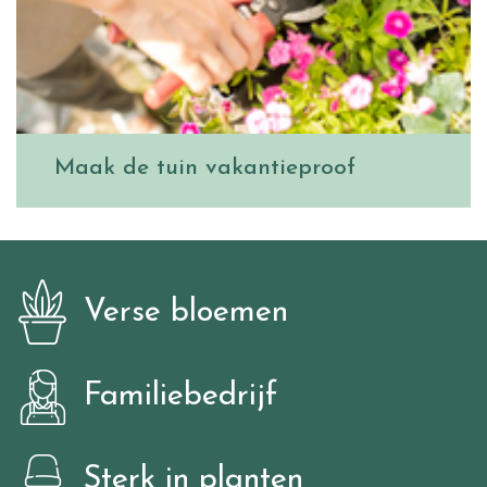
Maak de tuin vakantieproof
Verse bloemen
Familiebedrijf
Sterk in planten