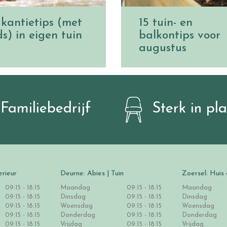
kantietips (met
15 tuin- en
ds) in eigen tuin
balkontips voor
augustus
Familiebedrijf
Sterk in pl
erieur
Deurne: Abies | Tuin
Zoersel: Huis 
09:15 - 18:15
Maandag
09:15 - 18:15
Maandag
09:15 - 18:15
Dinsdag
09:15 - 18:15
Dinsdag
09:15 - 18:15
Woensdag
09:15 - 18:15
Woensdag
09:15 - 18:15
Donderdag
09:15 - 18:15
Donderdag
09:15 - 18:15
Vrijdag
09:15 - 18:15
Vrijdag