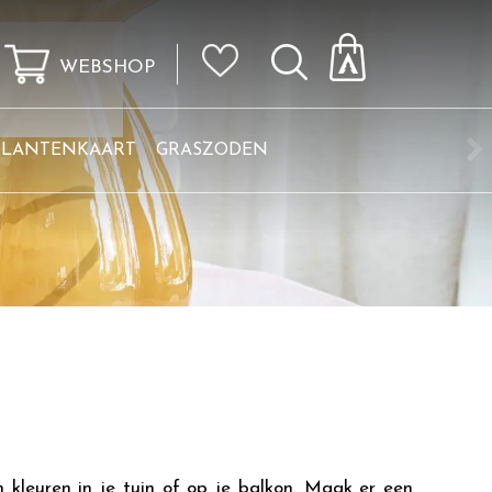
WEBSHOP
KLANTENKAART
GRASZODEN
kleuren in je tuin of op je balkon. Maak er een