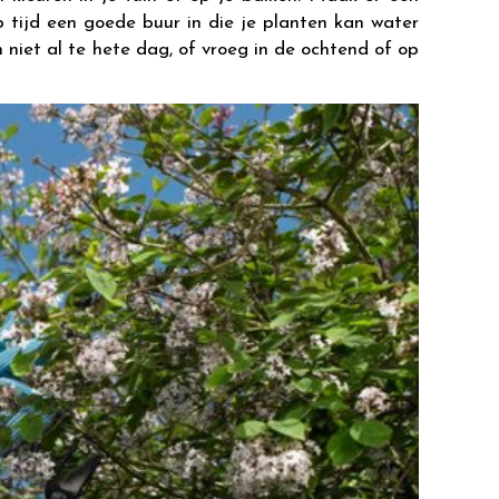
p tijd een goede buur in die je planten kan water
 niet al te hete dag, of vroeg in de ochtend of op