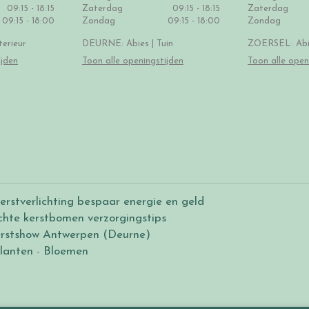
09:15 - 18:15
Zaterdag
09:15 - 18:15
Zaterdag
09:15 - 18:00
Zondag
09:15 - 18:00
Zondag
erieur
DEURNE: Abies | Tuin
ZOERSEL: Abie
ijden
Toon alle openingstijden
Toon alle open
erstverlichting bespaar energie en geld
chte kerstbomen verzorgingstips
rstshow Antwerpen (Deurne)
lanten
-
Bloemen