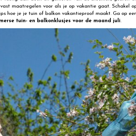
lvast maatregelen voor als je op vakantie gaat. Schakel o
ps hoe je je tuin of balkon vakantieproof maakt. Ga op een
merse tuin- en balkonklusjes voor de maand juli
.