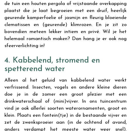
de tuin een houten pergola of vrijstaande overkapping
plaatst die je laat begroeien met een druif, heerlijk
geurende kamperfoelie of jasmijn en fleurig bloeiende
clematissen en (geurende) klimrozen. En je zit zo
bovendien meteen lekker intiem en privé. Wil je het
helemaal romantisch maken? Dan hang je er ook nog
sfeerverlichting in!
4. Kabbelend, stromend en
spetterend water
Alleen al het geluid van kabbelend water werkt
verfrissend. Insecten, vogels en andere kleine dieren
doe je in de zomer een groot plezier met een
drinkwaterschaal of (mini)vijver. In ons tuincentrum
vind je ook allerlei soorten waterornamenten, groot en
klein. Plaats een fontein(tje) in de bestaande vijver en
zet de zwenksproeier aan (in de ochtend of avond,
anders verdampt het meeste water weer snel).