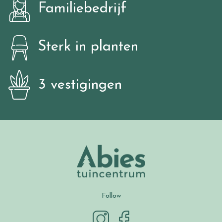
Familiebedrijf
Sterk in planten
3 vestigingen
Follow