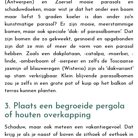
(Antwerpen) en Zoersel mooie parasols en
schaduwdoeken, maar wist je dat het onder een boom
maar liefst 5 graden koeler is dan onder zo'n
kunstmatige parasol? Er zijn mooie, meerstammige
bomen, maar ook speciale 'dak- of parasolbomen'. Dat
zijn bomen die zo gekweekt, gesnoeid en opgebonden
zijn dat ze min of meer de vorm van een parasol
hebben. Zoals een dakplataan, -catalpa, -moerbei, -
linde, -amberboom of -sierpeer en zelfs de Toscaanse
jasmijn of blauweregen (Wisteria) zijn als 'dakvariant'
op stam verkrijgbaar. Klein blijvende parasolbomen
zou je zelfs in een grote pot of kuip op het balkon of
terras kunnen planten.
3. Plaats een begroeide pergola
of houten overkapping
Schaduw, maar ook meteen een vakantiegevoel. Dat
krijg je als je naast of boven de zithoek of eethoek in