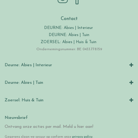
Contact
DEURNE: Abies | Interieur
DEURNE: Abies | Tuin
ZOERSEL: Abies | Huis & Tuin
Ondernemingsnummer: BE 0433.778.159
Deurne: Abies | Interieur
Deurne: Abies | Tuin
Zoersel: Huis & Tuin
Nieuwsbrief
Ontvang onze acties per mail. Meld u hier aan!
Gegevens slaan we secuur op conform onze
privacy policy
.