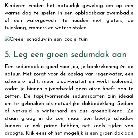
Kinderen vinden het natuurlijk geweldig om op een
warme dag te spelen in een opblaasbaar zwembadje
of een watergevecht te houden met gieters, de
tuinslang, emmers en waterpistolen.
5. Leg een groen sedumdak aan
Een sedumdak is goed voor jou, je bankrekening én de
natuur. Het zorgt voor de opslag van regenwater, een
schonere lucht, meer biodiversiteit en werkt isolerend,
zodat je binnen bijvoorbeeld geen airco hoeft aan te
zetten. De tapijtvormende sedumsoorten zijn ideaal
om te gebruiken als natuurlijke dakbedekking. Sedum
of vetkruid is winterhard en dus groenblijvend. Ze
staan graag in de zon, maar een beetje schaduw
kunnen ze ook prima hebben, net zoals tijden van
droogte. Kijk eens of het mogelijk is een groen dak aan