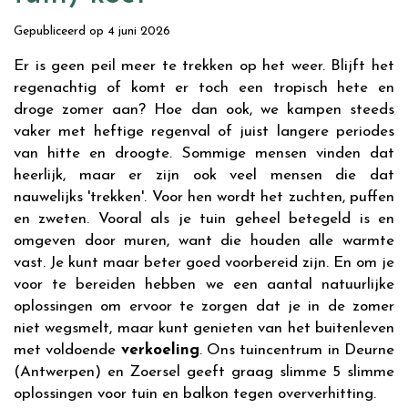
Gepubliceerd op
4 juni 2026
Er is geen peil meer te trekken op het weer. Blijft het
regenachtig of komt er toch een tropisch hete en
droge zomer aan? Hoe dan ook, we kampen steeds
vaker met heftige regenval of juist langere periodes
van hitte en droogte. Sommige mensen vinden dat
heerlijk, maar er zijn ook veel mensen die dat
nauwelijks 'trekken'. Voor hen wordt het zuchten, puffen
en zweten. Vooral als je tuin geheel betegeld is en
omgeven door muren, want die houden alle warmte
vast. Je kunt maar beter goed voorbereid zijn. En om je
voor te bereiden hebben we een aantal natuurlijke
oplossingen om ervoor te zorgen dat je in de zomer
niet wegsmelt, maar kunt genieten van het buitenleven
met voldoende
verkoeling
. Ons tuincentrum in Deurne
(Antwerpen) en Zoersel geeft graag slimme 5 slimme
oplossingen voor tuin en balkon tegen oververhitting.