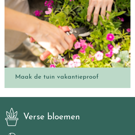
Maak de tuin vakantieproof
Verse bloemen