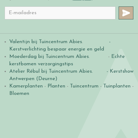
Valentijn bij Tuincentrum Abies
.
-
Kerstverlichting bespaar energie en geld
Moederdag bij Tuincentrum Abies
. -
Echte
kerstbomen verzorgingstips
Atelier Rébul bij Tuincentrum Abies.
- Kerstshow
Antwerpen (Deurne)
Kamerplanten
-
Planten
-
Tuincentrum
-
Tuinplanten
-
Bloemen