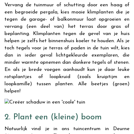
Vervang de tuinmuur of schutting door een haag of
een begroeide pergola, kies mooie klimplanten die je
tegen de garage- of balkonmuur laat opgroeien en
vervang (een deel van) het terras door gras of
beplanting. Klimplanten tegen de gevel van je huis
helpen je zelfs het binnenshuis koeler te houden. Als je
toch tegels voor je terras of paden in de tuin wilt, kies
dan in ieder geval lichtgekleurde exemplaren, die
minder warmte opnemen dan donkere tegels of stenen.
En als je brede voegen aanhoudt kun je daar leuke
rotsplantjes of loopkruid (zoals kruiptijm en
loopkamille) tussen planten. Alle beetjes (groen)
helpen!
2. Plant een (kleine) boom
Natuurlijk vind je in ons tuincentrum in Deurne