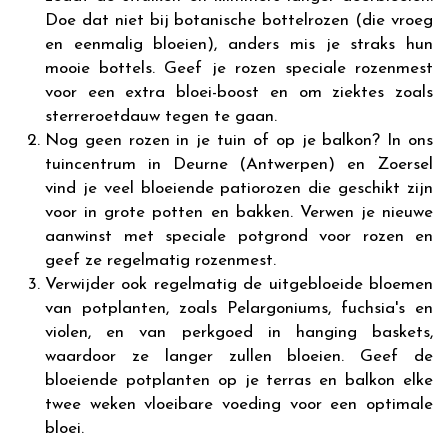
Doe dat niet bij botanische bottelrozen (die vroeg
en eenmalig bloeien), anders mis je straks hun
mooie bottels. Geef je rozen speciale rozenmest
voor een extra bloei-boost en om ziektes zoals
sterreroetdauw tegen te gaan.
Nog geen rozen in je tuin of op je balkon? In ons
tuincentrum in Deurne (Antwerpen) en Zoersel
vind je veel bloeiende patiorozen die geschikt zijn
voor in grote potten en bakken. Verwen je nieuwe
aanwinst met speciale potgrond voor rozen en
geef ze regelmatig rozenmest.
Verwijder ook regelmatig de uitgebloeide bloemen
van potplanten, zoals Pelargoniums, fuchsia's en
violen, en van perkgoed in hanging baskets,
waardoor ze langer zullen bloeien. Geef de
bloeiende potplanten op je terras en balkon elke
twee weken vloeibare voeding voor een optimale
bloei.