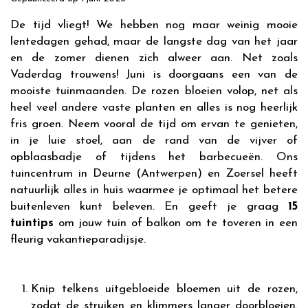
De tijd vliegt! We hebben nog maar weinig mooie
lentedagen gehad, maar de langste dag van het jaar
en de zomer dienen zich alweer aan. Net zoals
Vaderdag trouwens! Juni is doorgaans een van de
mooiste tuinmaanden. De rozen bloeien volop, net als
heel veel andere vaste planten en alles is nog heerlijk
fris groen. Neem vooral de tijd om ervan te genieten,
in je luie stoel, aan de rand van de vijver of
opblaasbadje of tijdens het barbecueën. Ons
tuincentrum in Deurne (Antwerpen) en Zoersel heeft
natuurlijk alles in huis waarmee je optimaal het betere
buitenleven kunt beleven. En geeft je graag
15
tuintips
om jouw tuin of balkon om te toveren in een
fleurig vakantieparadijsje.
Knip telkens uitgebloeide bloemen uit de rozen,
zodat de struiken en klimmers langer doorbloeien.