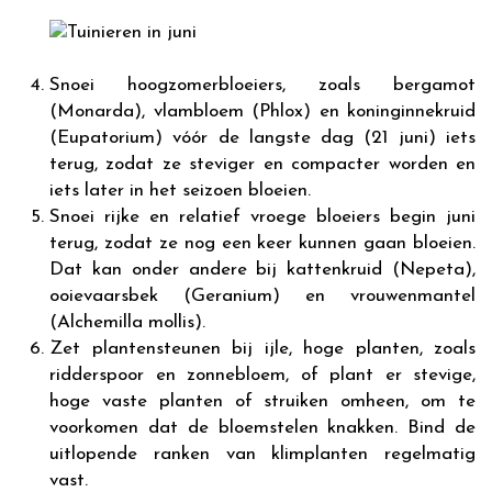
Snoei hoogzomerbloeiers, zoals bergamot
(Monarda), vlambloem (Phlox) en koninginnekruid
(Eupatorium) vóór de langste dag (21 juni) iets
terug, zodat ze steviger en compacter worden en
iets later in het seizoen bloeien.
Snoei rijke en relatief vroege bloeiers begin juni
terug, zodat ze nog een keer kunnen gaan bloeien.
Dat kan onder andere bij kattenkruid (Nepeta),
ooievaarsbek (Geranium) en vrouwenmantel
(Alchemilla mollis).
Zet plantensteunen bij ijle, hoge planten, zoals
ridderspoor en zonnebloem, of plant er stevige,
hoge vaste planten of struiken omheen, om te
voorkomen dat de bloemstelen knakken. Bind de
uitlopende ranken van klimplanten regelmatig
vast.