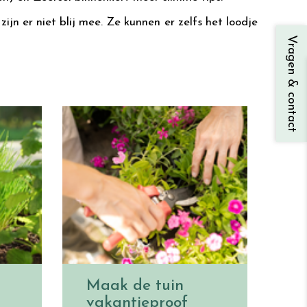
ijn er niet blij mee. Ze kunnen er zelfs het loodje
Vragen & contact
Maak de tuin
vakantieproof