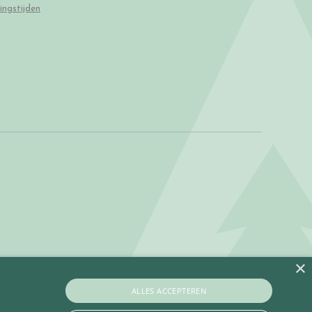
ingstijden
×
ALLES ACCEPTEREN