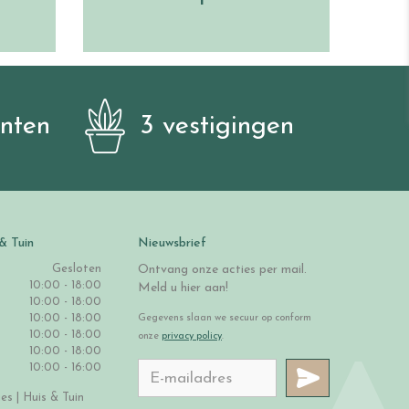
anten
3 vestigingen
& Tuin
Nieuwsbrief
Gesloten
Ontvang onze acties per mail.
10:00 - 18:00
Meld u hier aan!
10:00 - 18:00
10:00 - 18:00
Gegevens slaan we secuur op conform
10:00 - 18:00
onze
privacy policy
.
10:00 - 18:00
10:00 - 16:00
s | Huis & Tuin