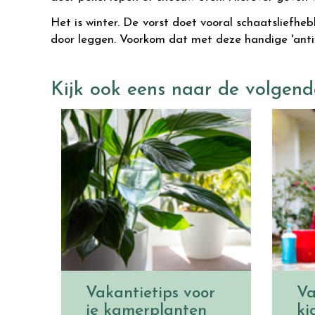
Het is winter. De vorst doet vooral schaatsliefheb
door leggen. Voorkom dat met deze handige 'antivr
Kijk ook eens naar de volgend
Vakantietips voor
Va
je kamerplanten
ki