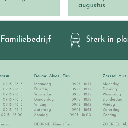
augustus
Familiebedrijf
Sterk in pl
erieur
Deurne: Abies | Tuin
Zoersel: Huis 
09:15 - 18:15
Maandag
09:15 - 18:15
Maandag
09:15 - 18:15
Dinsdag
09:15 - 18:15
Dinsdag
09:15 - 18:15
Woensdag
09:15 - 18:15
Woensdag
09:15 - 18:15
Donderdag
09:15 - 18:15
Donderdag
09:15 - 18:15
Vrijdag
09:15 - 18:15
Vrijdag
09:15 - 18:15
Zaterdag
09:15 - 18:15
Zaterdag
09:15 - 18:00
Zondag
09:15 - 18:00
Zondag
erieur
DEURNE: Abies | Tuin
ZOERSEL: Abie