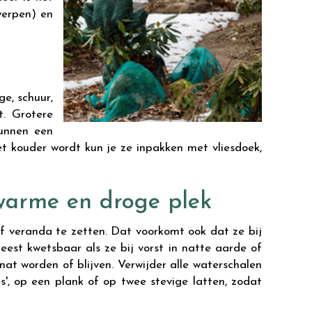
werpen) en
ge, schuur,
t. Grotere
kunnen een
t kouder wordt kun je ze inpakken met vliesdoek,
 warme en droge plek
of veranda te zetten. Dat voorkomt ook dat ze bij
est kwetsbaar als ze bij vorst in natte aarde of
nat worden of blijven. Verwijder alle waterschalen
s', op een plank of op twee stevige latten, zodat