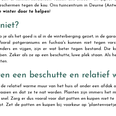
 beschermen tegen de kou. Ons tuincentrum in Deurne (Ant
e winter door te helpen
!
niet?
je als het goed is al in de winterberging gezet; in de gara
ooral potgeraniums en fuchsia's kunnen niet tegen vors
anders en vijgen, zijn er wat beter tegen bestand. Die 
en. Zeker als ze op een beschutte, luwe plek staan. Als he
ten.
ten een beschutte en relatief
n de relatief warme muur van het huis of onder een afdak 
waaien en dat ze te nat worden. Planten zijn immers het me
nel. Zorg er dus vooral voor dat potten en kuipen niet te 
t. Zet de potten en kuipen bij voorkeur op 'plantenvoetje