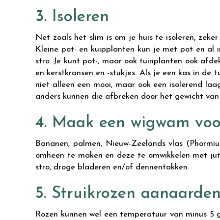
3. Isoleren
Net zoals het slim is om je huis te isoleren, ze
Kleine pot- en kuipplanten kun je met pot en al 
stro. Je kunt pot-, maar ook tuinplanten ook af
en kerstkransen en -stukjes. Als je een kas in de
niet alleen een mooi, maar ook een isolerend laa
anders kunnen die afbreken door het gewicht va
4. Maak een wigwam voor
Bananen, palmen, Nieuw-Zeelands vlas (Phormiu
omheen te maken en deze te omwikkelen met jute
stro, droge bladeren en/of dennentakken.
5. Struikrozen aanaarde
Rozen kunnen wel een temperatuur van minus 5 gr