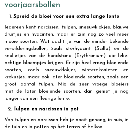
voorjaarsbollen
Spreid de bloei voor een extra lange lente
Iedereen kent narcissen, tulpen, sneeuwklokjes, blauwe
druifjes en hyacinten, maar er zijn nog zo veel meer
mooie soorten. Wat dacht je van de minder bekende
verwilderingsbollen, zoals sterhyacint (Scilla) en de
knolletjes van de hondstand (Erythronium) die lelie-
achtige bloempjes krijgen. Er zijn heel vroeg bloeiende
soorten, zoals sneeuwklokjes, winterakonieten en
krokusjes, maar ook later bloeiende soorten, zoals een
groot aantal tulpen. Mix de zeer vroege bloeiers
met de later bloeiende soorten, dan geniet je nog
langer van een fleurige lente.
Tulpen en narcissen in pot
Van tulpen en narcissen heb je nooit genoeg; in huis, in
de tuin en in potten op het terras of balkon.