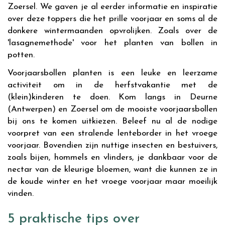
Zoersel. We gaven je al eerder informatie en inspiratie
over deze toppers die het prille voorjaar en soms al de
donkere wintermaanden opvrolijken. Zoals over de
'lasagnemethode' voor het planten van bollen in
potten.
Voorjaarsbollen planten is een leuke en leerzame
activiteit om in de herfstvakantie met de
(klein)kinderen te doen. Kom langs in Deurne
(Antwerpen) en Zoersel om de mooiste voorjaarsbollen
bij ons te komen uitkiezen. Beleef nu al de nodige
voorpret van een stralende lenteborder in het vroege
voorjaar. Bovendien zijn nuttige insecten en bestuivers,
zoals bijen, hommels en vlinders, je dankbaar voor de
nectar van de kleurige bloemen, want die kunnen ze in
de koude winter en het vroege voorjaar maar moeilijk
vinden.
5 praktische tips over