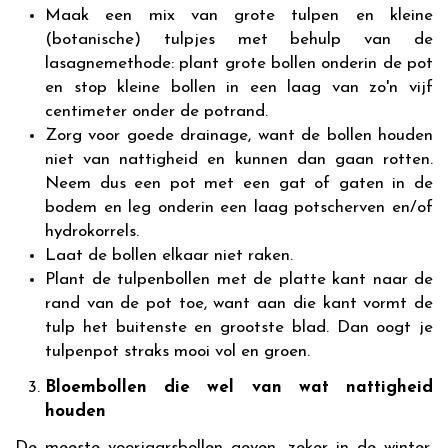
Maak een mix van grote tulpen en kleine
(botanische) tulpjes met behulp van de
lasagnemethode: plant grote bollen onderin de pot
en stop kleine bollen in een laag van zo'n vijf
centimeter onder de potrand.
Zorg voor goede drainage, want de bollen houden
niet van nattigheid en kunnen dan gaan rotten.
Neem dus een pot met een gat of gaten in de
bodem en leg onderin een laag potscherven en/of
hydrokorrels.
Laat de bollen elkaar niet raken.
Plant de tulpenbollen met de platte kant naar de
rand van de pot toe, want aan die kant vormt de
tulp het buitenste en grootste blad. Dan oogt je
tulpenpot straks mooi vol en groen.
Bloembollen die wel van wat nattigheid
houden
De meeste voorjaarsbollen geven, zeker in de winter,