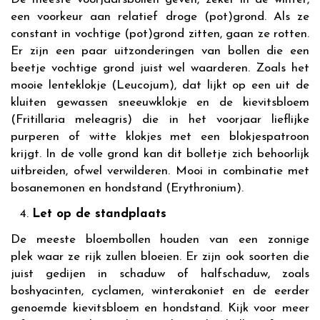
een voorkeur aan relatief droge (pot)grond. Als ze
constant in vochtige (pot)grond zitten, gaan ze rotten.
Er zijn een paar uitzonderingen van bollen die een
beetje vochtige grond juist wel waarderen. Zoals het
mooie lenteklokje (Leucojum), dat lijkt op een uit de
kluiten gewassen sneeuwklokje en de kievitsbloem
(Fritillaria meleagris) die in het voorjaar lieflijke
purperen of witte klokjes met een blokjespatroon
krijgt. In de volle grond kan dit bolletje zich behoorlijk
uitbreiden, ofwel verwilderen. Mooi in combinatie met
bosanemonen en hondstand (Erythronium).
Let op de standplaats
De meeste bloembollen houden van een zonnige
plek waar ze rijk zullen bloeien. Er zijn ook soorten die
juist gedijen in schaduw of halfschaduw, zoals
boshyacinten, cyclamen, winterakoniet en de eerder
genoemde kievitsbloem en hondstand. Kijk voor meer