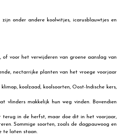
 zijn onder andere koolwitjes, icarusblauwtjes en
n, of voor het verwijderen van groene aanslag van
ende, nectarrijke planten van het vroege voorjaar
 klimop, koolzaad, koolsoorten, Oost-Indische kers,
dat vlinders makkelijk hun weg vinden. Bovendien
 terug in de herfst, maar doe dit in het voorjaar,
nteren. Sommige soorten, zoals de dagpauwoog en
 te laten staan.