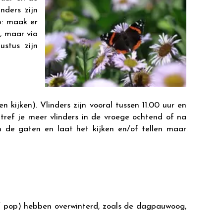
nders zijn
p: maak er
i, maar via
ustus zijn
 kijken). Vlinders zijn vooral tussen 11.00 uur en
tref je meer vlinders in de vroege ochtend of na
n de gaten en laat het kijken en/of tellen maar
 of pop) hebben overwinterd, zoals de dagpauwoog,