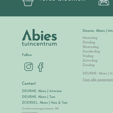
Deurne: Abies | Int
Maandag
Dinsdag
Woensdag
Donderdag
Follow
Vrijdag
Zaterdag
Zondag
DEURNE: Abies | Int
Toon alle openingst
Contact
DEURNE: Abies | Interieur
DEURNE: Abies | Tuin
ZOERSEL: Abies | Huis & Tuin
Ondernemingsnummer: BE