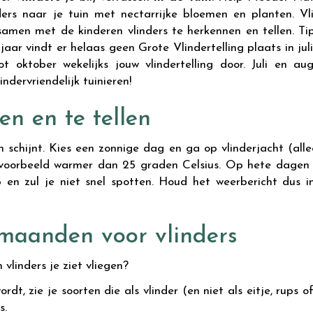
ders naar je tuin met nectarrijke bloemen en planten. Vli
amen met de kinderen vlinders te herkennen en tellen. Ti
jaar vindt er helaas geen Grote Vlindertelling plaats in jul
 oktober wekelijks jouw vlindertelling door. Juli en aug
dervriendelijk tuinieren!
en en te tellen
schijnt. Kies een zonnige dag en ga op vlinderjacht (alleen
 bijvoorbeeld warmer dan 25 graden Celsius. Op hete dagen 
 en zul je niet snel spotten. Houd het weerbericht dus i
pmaanden voor vlinders
 vlinders je ziet vliegen?
t, zie je soorten die als vlinder (en niet als eitje, rups
s.