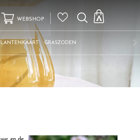
WEBSHOP
KLANTENKAART
GRASZODEN
uur en de