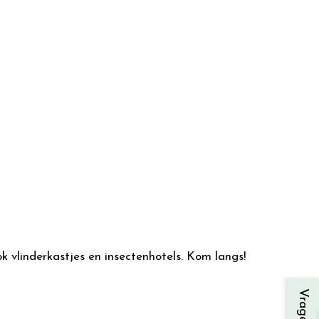
k vlinderkastjes en insectenhotels. Kom langs!