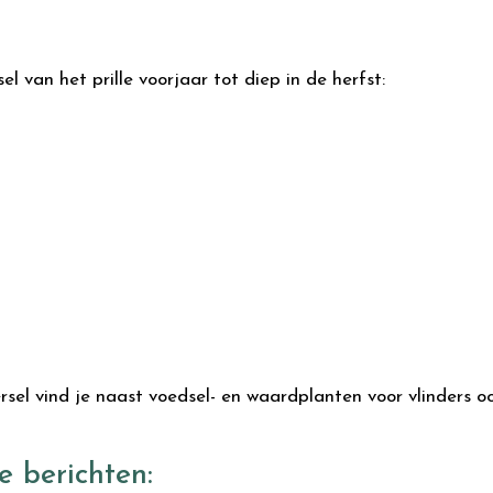
l van het prille voorjaar tot diep in de herfst:
el vind je naast voedsel- en waardplanten voor vlinders oo
e berichten: