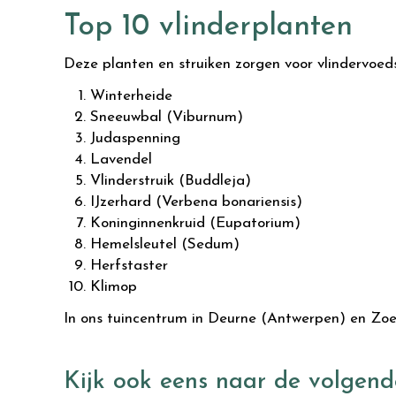
Top 10 vlinderplanten
Deze planten en struiken zorgen voor vlindervoedse
Winterheide
Sneeuwbal (Viburnum)
Judaspenning
Lavendel
Vlinderstruik (Buddleja)
IJzerhard (Verbena bonariensis)
Koninginnenkruid (Eupatorium)
Hemelsleutel (Sedum)
Herfstaster
Klimop
In ons tuincentrum in Deurne (Antwerpen) en Zoers
Kijk ook eens naar de volgend