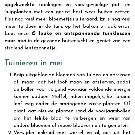
opgekweekte zaailingen en vorstgevoelige pot- en
kuipplanten met een gerust hart weer buiten zetten.
Plus nog veel meer bloemetjes uiteraard. Er is nog veel
meer te doen in de tuin, op het balkon of dakterras.
Lees onze
15 leuke en ontspannende tuinklussen
voor mei
in de gezonde buitenlucht en geniet van een
stralend lentezonnetje.
Tuinieren in mei
Knip uitgebloeide bloemen van tulpen en narcissen
af, maar laat het loof staan en afsterven, zodat
de bollen voor volgend voorjaar voldoende energie
kunnen opdoen. Moffel, indien mogelijk, het bruine
loof weg onder de omringende vaste planten. Of
plant wat nieuwe planten rond de voorjaarsbollen
om het lelijke blad te verbergen en weer van
andere bloemen of mooie bladvormen te genieten.
Verwijder onkruid met wortel en al, ook uit het