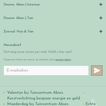
Deurne: Abies | Interieur
Deurne: Abies | Tuin
Zoersel: Huis & Tuin
Nieuwsbrief
Ontvang onze acties per mail. Meld u hier aan!
Gegevens slaan we secuur op conform onze
privacy policy
.
Valentijn bij Tuincentrum Abies
.
-
Kerstverlichting bespaar energie en geld
Moederdag bij Tuincentrum Abies
. -
Echte