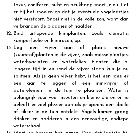
taxus, coniferen, hulst en beukhaag snoei je nu. Let
er bij het snoeien op dat je eventuele vogelnestjes
niet verstoort. Snoei niet in de volle zon, want dan
verbranden de blaadjes of naalden.
Bind uitlopende klimplanten, zoals clematis,
kamperfoelie en klimrozen, op.
Leg een vijver aan of plaats nieuwe
(zuurstof)planten in de vijver, zoals mosselplantjes,
waterhyacinten en waterlelies. Planten die al
langere tijd in en rond de vijver staan kun je nu
splitsen. Als je geen vijver hebt, is het een idee er
een aan te leggen of een mini-vijver of
waterelement in de tuin te plaatsen. Water is
belangrijk voor veel insecten en kleine dieren en je
beleeft er veel plezier aan als je opeens een libelle
of kikker in de tuin ontdekt. Vogels komen graag
drinken en badderen in een eenvoudige, ondiepe
waterschaal.