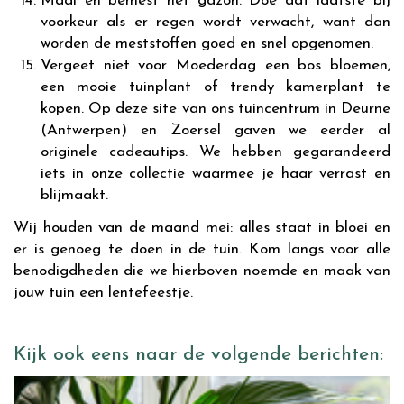
Maai en bemest het gazon. Doe dat laatste bij
voorkeur als er regen wordt verwacht, want dan
worden de meststoffen goed en snel opgenomen.
Vergeet niet voor Moederdag een bos bloemen,
een mooie tuinplant of trendy kamerplant te
kopen. Op deze site van ons tuincentrum in Deurne
(Antwerpen) en Zoersel gaven we eerder al
originele cadeautips. We hebben gegarandeerd
iets in onze collectie waarmee je haar verrast en
blijmaakt.
Wij houden van de maand mei: alles staat in bloei en
er is genoeg te doen in de tuin. Kom langs voor alle
benodigdheden die we hierboven noemde en maak van
jouw tuin een lentefeestje.
Kijk ook eens naar de volgende berichten: