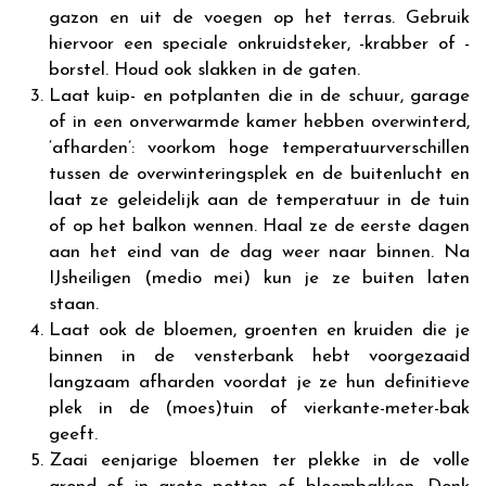
gazon en uit de voegen op het terras. Gebruik
hiervoor een speciale onkruidsteker, -krabber of -
borstel. Houd ook slakken in de gaten.
Laat kuip- en potplanten die in de schuur, garage
of in een onverwarmde kamer hebben overwinterd,
‘afharden’: voorkom hoge temperatuurverschillen
tussen de overwinteringsplek en de buitenlucht en
laat ze geleidelijk aan de temperatuur in de tuin
of op het balkon wennen. Haal ze de eerste dagen
aan het eind van de dag weer naar binnen. Na
IJsheiligen (medio mei) kun je ze buiten laten
staan.
Laat ook de bloemen, groenten en kruiden die je
binnen in de vensterbank hebt voorgezaaid
langzaam afharden voordat je ze hun definitieve
plek in de (moes)tuin of vierkante-meter-bak
geeft.
Zaai eenjarige bloemen ter plekke in de volle