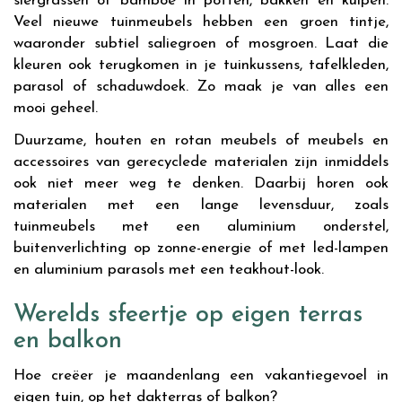
siergrassen of bamboe in potten, bakken en kuipen.
Veel nieuwe tuinmeubels hebben een groen tintje,
waaronder subtiel saliegroen of mosgroen. Laat die
kleuren ook terugkomen in je tuinkussens, tafelkleden,
parasol of schaduwdoek. Zo maak je van alles een
mooi geheel.
Duurzame, houten en rotan meubels of meubels en
accessoires van gerecyclede materialen zijn inmiddels
ook niet meer weg te denken. Daarbij horen ook
materialen met een lange levensduur, zoals
tuinmeubels met een aluminium onderstel,
buitenverlichting op zonne-energie of met led-lampen
en aluminium parasols met een teakhout-look.
Werelds sfeertje op eigen terras
en balkon
Hoe creëer je maandenlang een vakantiegevoel in
eigen tuin, op het dakterras of balkon?