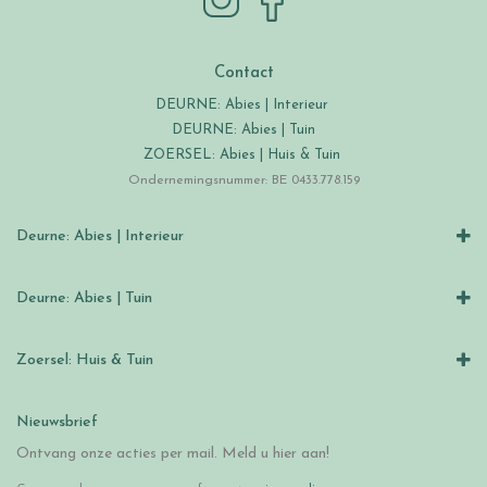
Contact
DEURNE: Abies | Interieur
DEURNE: Abies | Tuin
ZOERSEL: Abies | Huis & Tuin
Ondernemingsnummer: BE 0433.778.159
Deurne: Abies | Interieur
Deurne: Abies | Tuin
Zoersel: Huis & Tuin
Nieuwsbrief
Ontvang onze acties per mail. Meld u hier aan!