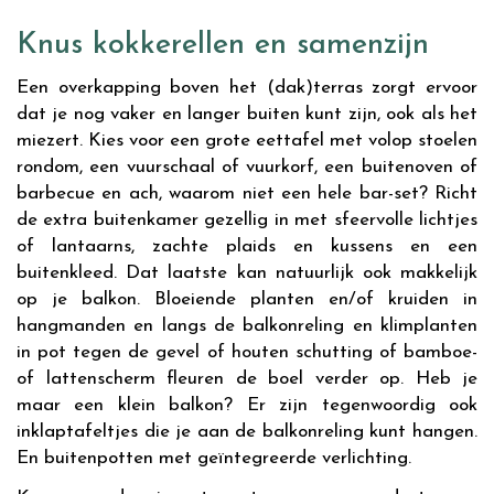
Knus kokkerellen en samenzijn
Een overkapping boven het (dak)terras zorgt ervoor
dat je nog vaker en langer buiten kunt zijn, ook als het
miezert. Kies voor een grote eettafel met volop stoelen
rondom, een vuurschaal of vuurkorf, een buitenoven of
barbecue en ach, waarom niet een hele bar-set? Richt
de extra buitenkamer gezellig in met sfeervolle lichtjes
of lantaarns, zachte plaids en kussens en een
buitenkleed. Dat laatste kan natuurlijk ook makkelijk
op je balkon. Bloeiende planten en/of kruiden in
hangmanden en langs de balkonreling en klimplanten
in pot tegen de gevel of houten schutting of bamboe-
of lattenscherm fleuren de boel verder op. Heb je
maar een klein balkon? Er zijn tegenwoordig ook
inklaptafeltjes die je aan de balkonreling kunt hangen.
En buitenpotten met geïntegreerde verlichting.