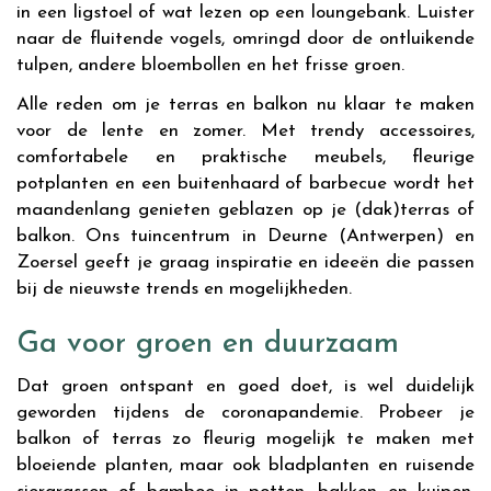
in een ligstoel of wat lezen op een loungebank. Luister
naar de fluitende vogels, omringd door de ontluikende
tulpen, andere bloembollen en het frisse groen.
Alle reden om je terras en balkon nu klaar te maken
voor de lente en zomer. Met trendy accessoires,
comfortabele en praktische meubels, fleurige
potplanten en een buitenhaard of barbecue wordt het
maandenlang genieten geblazen op je (dak)terras of
balkon. Ons tuincentrum in Deurne (Antwerpen) en
Zoersel geeft je graag inspiratie en ideeën die passen
bij de nieuwste trends en mogelijkheden.
Ga voor groen en duurzaam
Dat groen ontspant en goed doet, is wel duidelijk
geworden tijdens de coronapandemie. Probeer je
balkon of terras zo fleurig mogelijk te maken met
bloeiende planten, maar ook bladplanten en ruisende