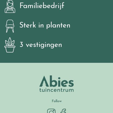
Familiebedrijf
Sterk in planten
3 vestigingen
Follow