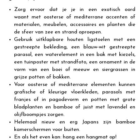
Zorg ervoor dat je je in een exotisch oord
waant met oosterse of mediterrane accenten of
materialen, meubelen, accessoires en planten die
de sfeer van zee en strand oproepen.
Gebruik uitklapbare houten ligstoelen met een
gestreepte bekleding, een blauw-wit gestreepte
parasol, een waterelement in een bak met kiezels,
een tuinposter met strandfoto, een ornament in de
vorm van een boei of meeuw en siergrassen in
grijze potten of bakken.
Voor oosterse of mediterrane elementen kunnen
grafische of kleurige vloerkleden, parasols met
franjes of in pagodevorm en potten met grote
bladplanten en bamboe of juist met lavendel en
olijfboompjes zorgen.
Helemaal nieuw en erg Japans zijn bamboe
kamerschermen voor buiten.
En als het even kan: hang een hangmat op!