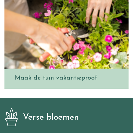
Maak de tuin vakantieproof
Verse bloemen