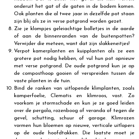
onderuit het gat of de gaten in de bodem komen.
Ook planten die al twee jaar in dezelfde pot staan
zijn blij als ze in verse potgrond worden gezet.
Zie je klompjes geleiachtige bolletjes in de aarde
of aan de binnenranden van de buitenpotten?
Verwijder die meteen, want dat zijn slakkeneitjes!
Verpot kamerplanten en kuipplanten als ze een
grotere pot nodig hebben, of vul hun pot opnieuw
met verse potgrond. De oude potgrond kun je op
de composthoop gooien of verspreiden tussen de
vaste planten in de tuin.
Bind de ranken van uitlopende klimplanten, zoals
kamperfoelie, Clematis en klimroos, vast. Zo
voorkom je stormschade en kun je ze goed leiden
over de pergola, rozenboog of veranda of tegen de
gevel, schutting, schuur of garage. Klimrozen
vormen hun bloemen op nieuwe, verticale uitlopers
op de oude hoofdtakken. Die laatste moet je