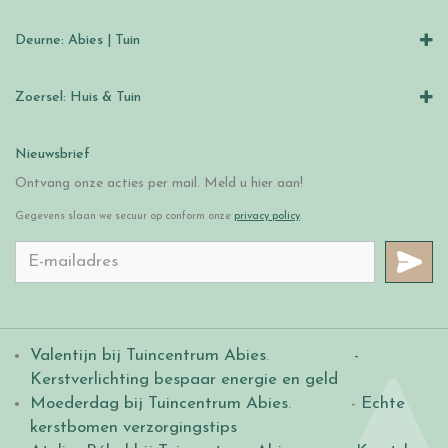
Deurne: Abies | Tuin
Zoersel: Huis & Tuin
Nieuwsbrief
Ontvang onze acties per mail. Meld u hier aan!
Gegevens slaan we secuur op conform onze
privacy policy
.
Valentijn bij Tuincentrum Abies
.
-
Kerstverlichting bespaar energie en geld
Moederdag bij Tuincentrum Abies
. -
Echte
kerstbomen verzorgingstips