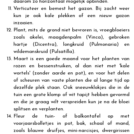
daarom zo horizontaal mogelijk opbinden.
Verticuteer en bemest het gazon. Bij zacht weer
kun je ook kale plekken of een nieuw gazon
inzaaien.
Plant, mits de grond niet bevroren is, vroegbloeiers
zoals akelei, maagdenpalm (Vinca), gebroken
hartje (Dicentra), longkruid (Pulmonaria) en
wildemanskruid (Pulsatilla).
Maart is een goede maand voor het planten van
rozen en bessenstruiken, al dan niet met 'kale
wortels' (zonder aarde en pot), en voor het delen
of scheuren van vaste planten die al lange tijd op
dezelfde plek staan. Ook sneeuwklokjes die in de
tuin een grote klomp of wit tapijt hebben gevormd
en die je graag wilt verspreiden kun je na de bloei
splitsen en verplanten.
Fleur de tuin- of balkontafel op met
voorjaarsbolletjes in pot, bak, schaal of mand,
zoals blauwe druifjes, mini-narcisjes, dwergirissen