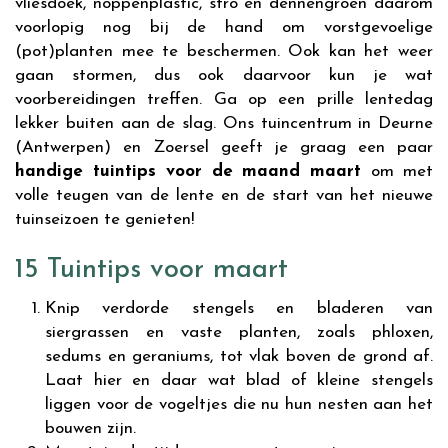
vliesdoek, noppenplastic, stro en dennengroen daarom
voorlopig nog bij de hand om vorstgevoelige
(pot)planten mee te beschermen. Ook kan het weer
gaan stormen, dus ook daarvoor kun je wat
voorbereidingen treffen. Ga op een prille lentedag
lekker buiten aan de slag. Ons tuincentrum in Deurne
(Antwerpen) en Zoersel geeft je graag een paar
handige tuintips voor de maand maart
om met
volle teugen van de lente en de start van het nieuwe
tuinseizoen te genieten!
15 Tuintips voor maart
Knip verdorde stengels en bladeren van
siergrassen en vaste planten, zoals phloxen,
sedums en geraniums, tot vlak boven de grond af.
Laat hier en daar wat blad of kleine stengels
liggen voor de vogeltjes die nu hun nesten aan het
bouwen zijn.