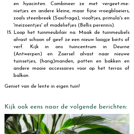
en hyacinten. Combineer ze met vergeet-me-
nietjes en andere kleine, maar fijne vroegbloeiers,
zoals steenbreek (Saxifraga), viooltjes, primula's en
'meizoentjes' of madeliefjes (Bellis perennis).
Loop het tuinmeubilair na. Maak de tuinmeubels
alvast schoon of geef ze een nieuw laagje beits of
verf. Kijk in ons tuincentrum in Deurne
(Antwerpen) en Zoersel alvast naar nieuwe
tuinsetjes, (hang)manden, potten en bakken en
andere mooie accessoires voor op het terras of
balkon.
Geniet van de lente in eigen tuin!
Kijk ook eens naar de volgende berichten: