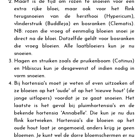
Maart is de tijd om rozen te snoeien voor een
extra rijke bloei, maar ook voor het flink
terugsnoeien van de hersthooi (Hypericum),
vlinderstruik (Buddleja) en bosranken (Clematis).
NB: rozen die vroeg of eenmalig bloeien snoei je
direct na de bloei. Datzelfde geldt voor bosranken
die vroeg bloeien. Alle laatbloeiers kun je nu
snoeien.
Hagen en struiken zoals de pruikenboom (Cotinus)
en Hibiscus kun je desgewenst of indien nodig in
vorm snoeien.
Bij hortensia's moet je weten of even uitzoeken of
ze bloeien op het 'oude' of op het 'nieuwe hout' (de
jonge uitlopers) voordat je ze gaat snoeien. Het
laatste is het geval bij pluimhortensia's en de
bekende hortensia 'Annabelle'. Die kun je nu dus
flink kortwieken. Hortensia's die bloeien op het
oude hout laat je ongemoeid, anders krijg je geen
bloemen. Je kunt wel de dorre bloemschermen er nu