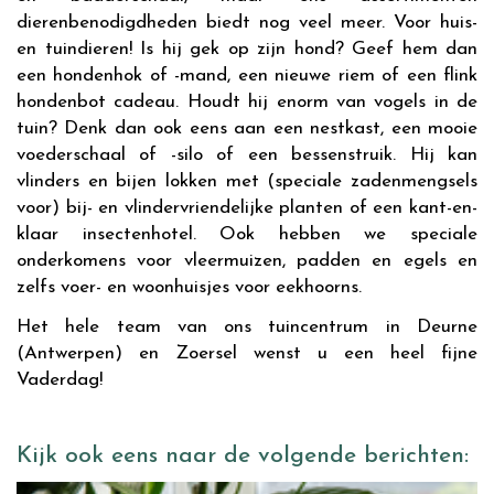
dierenbenodigdheden biedt nog veel meer. Voor huis-
en tuindieren! Is hij gek op zijn hond? Geef hem dan
een hondenhok of -mand, een nieuwe riem of een flink
hondenbot cadeau. Houdt hij enorm van vogels in de
tuin? Denk dan ook eens aan een nestkast, een mooie
voederschaal of -silo of een bessenstruik. Hij kan
vlinders en bijen lokken met (speciale zadenmengsels
voor) bij- en vlindervriendelijke planten of een kant-en-
klaar insectenhotel. Ook hebben we speciale
onderkomens voor vleermuizen, padden en egels en
zelfs voer- en woonhuisjes voor eekhoorns.
Het hele team van ons tuincentrum in Deurne
(Antwerpen) en Zoersel wenst u een heel fijne
Vaderdag!
Kijk ook eens naar de volgende berichten: