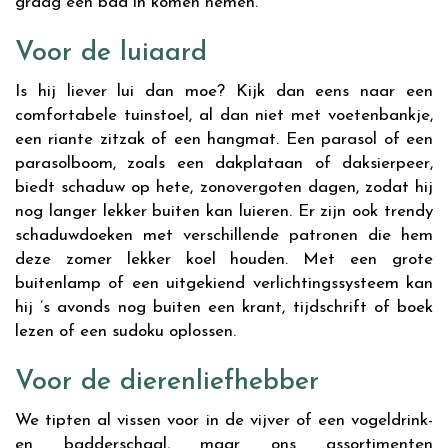
graag een bad in komen nemen.
Voor de luiaard
Is hij liever lui dan moe? Kijk dan eens naar een
comfortabele tuinstoel, al dan niet met voetenbankje,
een riante zitzak of een hangmat. Een parasol of een
parasolboom, zoals een dakplataan of daksierpeer,
biedt schaduw op hete, zonovergoten dagen, zodat hij
nog langer lekker buiten kan luieren. Er zijn ook trendy
schaduwdoeken met verschillende patronen die hem
deze zomer lekker koel houden. Met een grote
buitenlamp of een uitgekiend verlichtingssysteem kan
hij ’s avonds nog buiten een krant, tijdschrift of boek
lezen of een sudoku oplossen.
Voor de dierenliefhebber
We tipten al vissen voor in de vijver of een vogeldrink-
en badderschaal, maar ons assortimenten