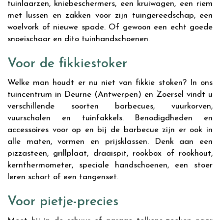
tuinlaarzen, kniebeschermers, een kruiwagen, een riem
met lussen en zakken voor zijn tuingereedschap, een
woelvork of nieuwe spade. Of gewoon een echt goede
snoeischaar en dito tuinhandschoenen.
Voor de fikkiestoker
Welke man houdt er nu niet van fikkie stoken? In ons
tuincentrum in Deurne (Antwerpen) en Zoersel vindt u
verschillende soorten barbecues, vuurkorven,
vuurschalen en tuinfakkels. Benodigdheden en
accessoires voor op en bij de barbecue zijn er ook in
alle maten, vormen en prijsklassen. Denk aan een
pizzasteen, grillplaat, draaispit, rookbox of rookhout,
kernthermometer, speciale handschoenen, een stoer
leren schort of een tangenset.
Voor pietje-precies