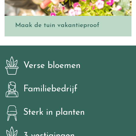
Maak de tuin vakantieproof
Verse bloemen
Familiebedrijf
Sterk in planten
3 vestigingen