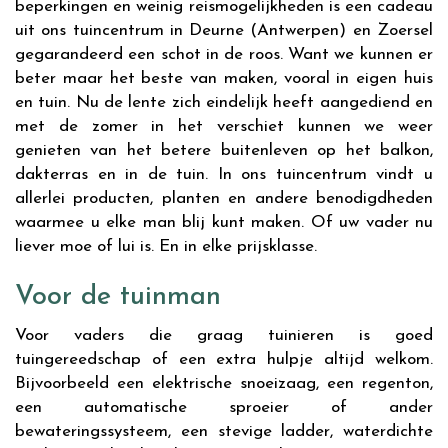
beperkingen en weinig reismogelijkheden is een cadeau
uit ons tuincentrum in Deurne (Antwerpen) en Zoersel
gegarandeerd een schot in de roos. Want we kunnen er
beter maar het beste van maken, vooral in eigen huis
en tuin. Nu de lente zich eindelijk heeft aangediend en
met de zomer in het verschiet kunnen we weer
genieten van het betere buitenleven op het balkon,
dakterras en in de tuin. In ons tuincentrum vindt u
allerlei producten, planten en andere benodigdheden
waarmee u elke man blij kunt maken. Of uw vader nu
liever moe of lui is. En in elke prijsklasse.
Voor de tuinman
Voor vaders die graag tuinieren is goed
tuingereedschap of een extra hulpje altijd welkom.
Bijvoorbeeld een elektrische snoeizaag, een regenton,
een automatische sproeier of ander
bewateringssysteem, een stevige ladder, waterdichte