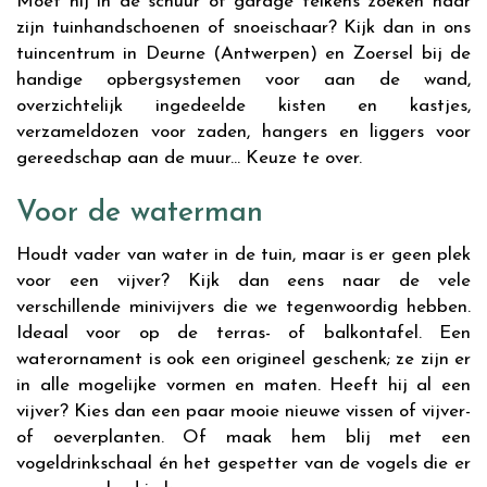
Moet hij in de schuur of garage telkens zoeken naar
zijn tuinhandschoenen of snoeischaar? Kijk dan in ons
tuincentrum in Deurne (Antwerpen) en Zoersel bij de
handige opbergsystemen voor aan de wand,
overzichtelijk ingedeelde kisten en kastjes,
verzameldozen voor zaden, hangers en liggers voor
gereedschap aan de muur... Keuze te over.
Voor de waterman
Houdt vader van water in de tuin, maar is er geen plek
voor een vijver? Kijk dan eens naar de vele
verschillende minivijvers die we tegenwoordig hebben.
Ideaal voor op de terras- of balkontafel. Een
waterornament is ook een origineel geschenk; ze zijn er
in alle mogelijke vormen en maten. Heeft hij al een
vijver? Kies dan een paar mooie nieuwe vissen of vijver-
of oeverplanten. Of maak hem blij met een
vogeldrinkschaal én het gespetter van de vogels die er