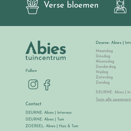
Verse bloemen
Deurne: Abies | Int
Maandag
Dinsdag
Woensdag
Donderdag
Follow
Vrijdag
Zaterdag
Zondag
DEURNE: Abies | Int
Toon alle openingst
Contact
DEURNE: Abies | Interieur
DEURNE: Abies | Tuin
ZOERSEL: Abies | Huis & Tuin