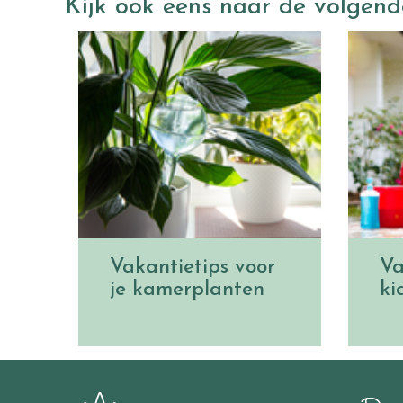
Kijk ook eens naar de volgend
Vakantietips voor
Va
je kamerplanten
ki