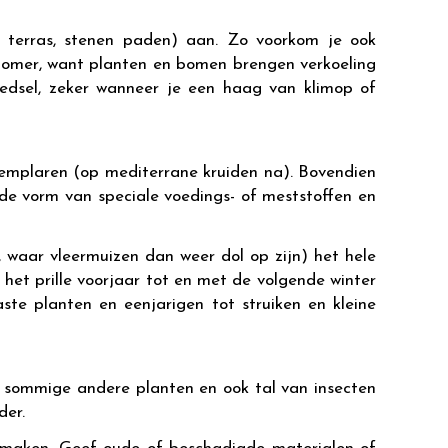
 terras, stenen paden) aan. Zo voorkom je ook
e zomer, want planten en bomen brengen verkoeling
oedsel, zeker wanneer je een haag van klimop of
exemplaren (op mediterrane kruiden na). Bovendien
de vorm van speciale voedings- of meststoffen en
 waar vleermuizen dan weer dol op zijn) het hele
n het prille voorjaar tot en met de volgende winter
ste planten en eenjarigen tot struiken en kleine
je sommige andere planten en ook tal van insecten
der.