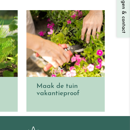
Vragen & contact
Maak de tuin
vakantieproof