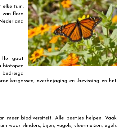
elke tuin,
 van flora
n Nederland
. Het gaat
n biotopen
g bedreigd
roeikasgassen, overbejaging en -bevissing en het
 meer biodiversiteit. Alle beetjes helpen. Vaak
n waar vlinders, bijen, vogels, vleermuizen, egels