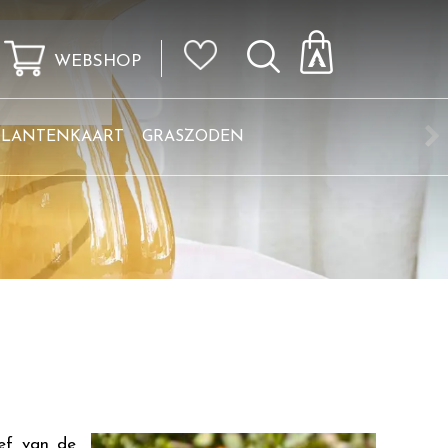
WEBSHOP
KLANTENKAART
GRASZODEN
ief van de