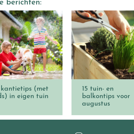
e berichten:
kantietips (met
15 tuin- en
ds) in eigen tuin
balkontips voor
augustus