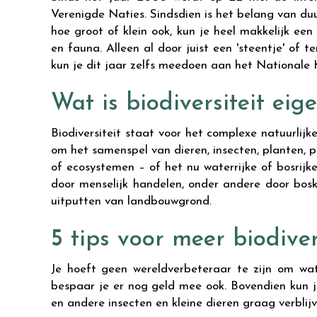
Verenigde Naties. Sindsdien is het belang van du
hoe groot of klein ook, kun je heel makkelijk ee
en fauna. Alleen al door juist een 'steentje' of t
kun je dit jaar zelfs meedoen aan het National
Wat is biodiversiteit eige
Biodiversiteit staat voor het complexe natuurlij
om het samenspel van dieren, insecten, planten, 
of ecosystemen – of het nu waterrijke of bosrijk
door menselijk handelen, onder andere door bosk
uitputten van landbouwgrond.
5 tips voor meer biodivers
Je hoeft geen wereldverbeteraar te zijn om wat
bespaar je er nog geld mee ook. Bovendien kun je 
en andere insecten en kleine dieren graag verblij