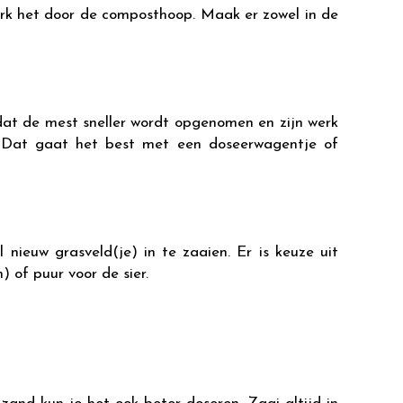
erk het door de composthoop. Maak er zowel in de
at de mest sneller wordt opgenomen en zijn werk
n. Dat gaat het best met een doseerwagentje of
nieuw grasveld(je) in te zaaien. Er is keuze uit
) of puur voor de sier.