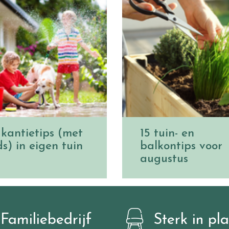
kantietips (met
15 tuin- en
ds) in eigen tuin
balkontips voor
augustus
Familiebedrijf
Sterk in pl