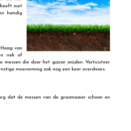
heeft niet
en handig
ltlaag van
n riek of
e messen die door het gazon snijden. Verticuteer
 ernstige mosvorming ook nog een keer overdwars.
org dat de messen van de grasmaaier schoon en