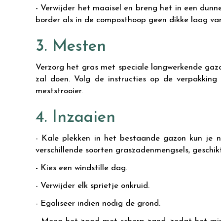
- Verwijder het maaisel en breng het in een dun
border als in de composthoop geen dikke laag va
3. Mesten
Verzorg het gras met speciale langwerkende gazo
zal doen. Volg de instructies op de verpakkin
meststrooier.
4. Inzaaien
- Kale plekken in het bestaande gazon kun je nu
verschillende soorten graszadenmengsels, geschikt 
- Kies een windstille dag.
- Verwijder elk sprietje onkruid.
- Egaliseer indien nodig de grond.