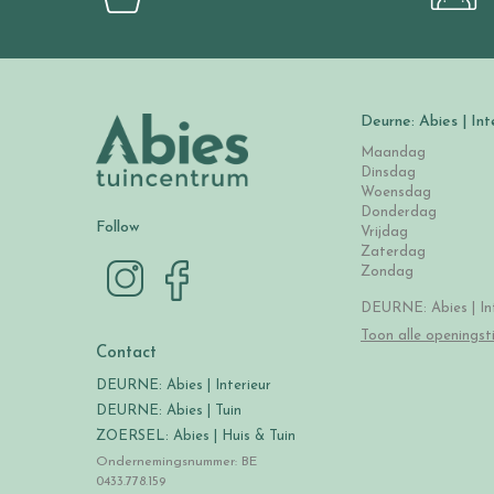
Deurne: Abies | Int
Maandag
Dinsdag
Woensdag
Donderdag
Follow
Vrijdag
Zaterdag
Zondag
DEURNE: Abies | Int
Toon alle openingst
Contact
DEURNE: Abies | Interieur
DEURNE: Abies | Tuin
ZOERSEL: Abies | Huis & Tuin
Ondernemingsnummer: BE
0433.778.159