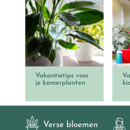
Vakantietips voor
Va
je kamerplanten
ki
Verse bloemen