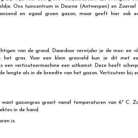
veldje. Ons tuincentrum in Deurne (Antwerpen) en Zoersel 
glanzend en egaal groen gazon, maar geeft hier ook e
uchtigen van de grond. Daardoor verwijder je de mos- en vi
n het gras. Voor een klein grasveld kun je dit met ee
is een verticuteermachine een uitkomst. Deze heeft scherp
n de lengte als in de breedte van het gazon. Verticuteer bij
, want gazongras groeit vanaf temperaturen van 6° C. Z
ektes in de hand.
ren is.