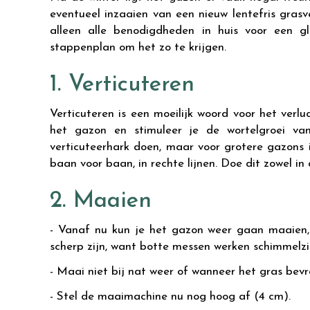
eventueel inzaaien van een nieuw lentefris gras
alleen alle benodigdheden in huis voor een 
stappenplan om het zo te krijgen.
1. Verticuteren
Verticuteren is een moeilijk woord voor het verl
het gazon en stimuleer je de wortelgroei va
verticuteerhark doen, maar voor grotere gazons 
baan voor baan, in rechte lijnen. Doe dit zowel i
2. Maaien
- Vanaf nu kun je het gazon weer gaan maaien
scherp zijn, want botte messen werken schimmelzi
- Maai niet bij nat weer of wanneer het gras bevro
- Stel de maaimachine nu nog hoog af (4 cm).