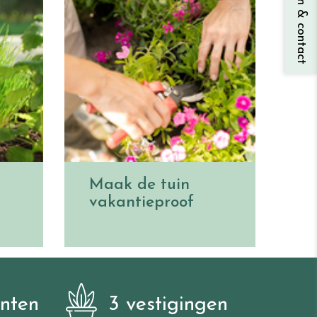
Vragen & contact
Maak de tuin
vakantieproof
anten
3 vestigingen