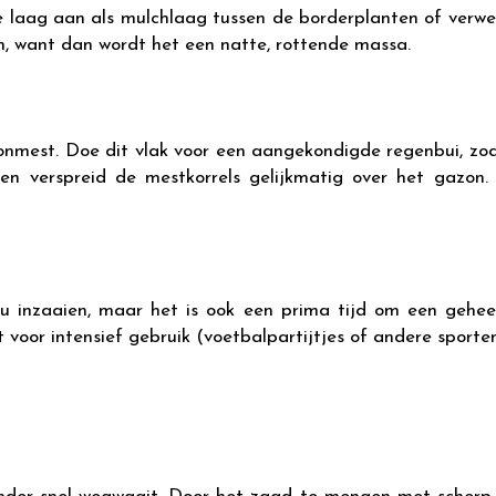
ne laag aan als mulchlaag tussen de borderplanten of verw
n, want dan wordt het een natte, rottende massa.
nmest. Doe dit vlak voor een aangekondigde regenbui, zod
g en verspreid de mestkorrels gelijkmatig over het gazo
 inzaaien, maar het is ook een prima tijd om een geheel 
voor intensief gebruik (voetbalpartijtjes of andere sporten