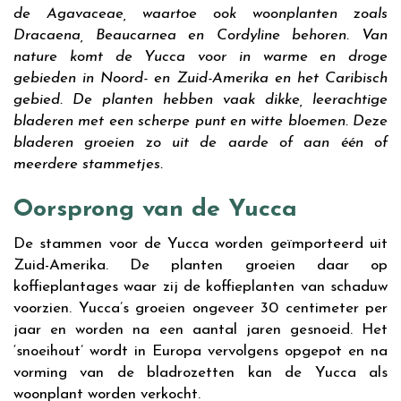
de Agavaceae, waartoe ook woonplanten zoals
Dracaena, Beaucarnea en Cordyline behoren. Van
nature komt de Yucca voor in warme en droge
gebieden in Noord- en Zuid-Amerika en het Caribisch
gebied. De planten hebben vaak dikke, leerachtige
bladeren met een scherpe punt en witte bloemen. Deze
bladeren groeien zo uit de aarde of aan één of
meerdere stammetjes.
Oorsprong van de Yucca
De stammen voor de Yucca worden geïmporteerd uit
Zuid-Amerika. De planten groeien daar op
koffieplantages waar zij de koffieplanten van schaduw
voorzien. Yucca
’
s groeien ongeveer 30 centimeter per
jaar en worden na een aantal jaren gesnoeid. Het
‘
snoeihout
’
wordt in Europa vervolgens opgepot en na
vorming van de bladrozetten kan de Yucca als
woonplant worden verkocht.