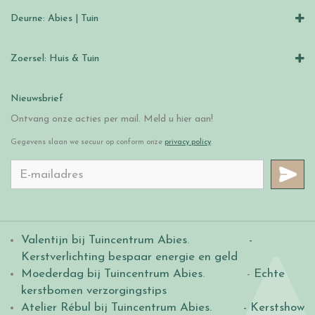
Deurne: Abies | Tuin
Zoersel: Huis & Tuin
Nieuwsbrief
Ontvang onze acties per mail. Meld u hier aan!
Gegevens slaan we secuur op conform onze
privacy policy
.
Valentijn bij Tuincentrum Abies
.
-
Kerstverlichting bespaar energie en geld
Moederdag bij Tuincentrum Abies
. -
Echte
kerstbomen verzorgingstips
Atelier Rébul bij Tuincentrum Abies.
- Kerstshow