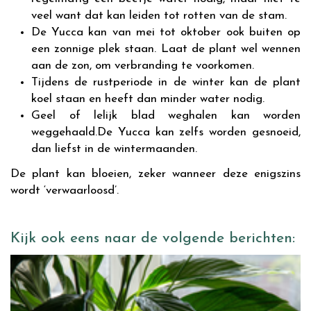
veel want dat kan leiden tot rotten van de stam.
De Yucca kan van mei tot oktober ook buiten op
een zonnige plek staan. Laat de plant wel wennen
aan de zon, om verbranding te voorkomen.
Tijdens de rustperiode in de winter kan de plant
koel staan en heeft dan minder water nodig.
Geel of lelijk blad weghalen kan worden
weggehaald.De Yucca kan zelfs worden gesnoeid,
dan liefst in de wintermaanden.
De plant kan bloeien, zeker wanneer deze enigszins
wordt
‘
verwaarloosd
’
.
Kijk ook eens naar de volgende berichten: