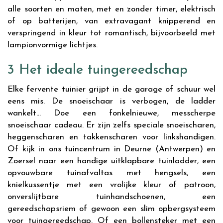
alle soorten en maten, met en zonder timer, elektrisch
of op batterijen, van extravagant knipperend en
verspringend in kleur tot romantisch, bijvoorbeeld met
lampionvormige lichtjes.
3 Het ideale tuingereedschap
Elke fervente tuinier grijpt in de garage of schuur wel
eens mis. De snoeischaar is verbogen, de ladder
wankelt… Doe een fonkelnieuwe, messcherpe
snoeischaar cadeau. Er zijn zelfs speciale snoeischaren,
heggenscharen en takkenscharen voor linkshandigen.
Of kijk in ons tuincentrum in Deurne (Antwerpen) en
Zoersel naar een handige uitklapbare tuinladder, een
opvouwbare tuinafvaltas met hengsels, een
knielkussentje met een vrolijke kleur of patroon,
onverslijtbare tuinhandschoenen, een
gereedschapsriem of gewoon een slim opbergsysteem
voor tuingereedschap. Of een bollensteker met een