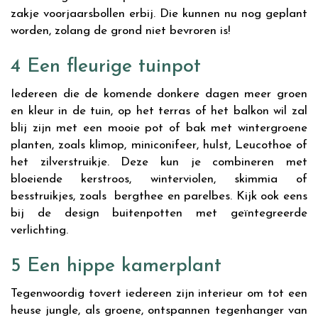
zakje voorjaarsbollen erbij. Die kunnen nu nog geplant
worden, zolang de grond niet bevroren is!
4 Een fleurige tuinpot
Iedereen die de komende donkere dagen meer groen
en kleur in de tuin, op het terras of het balkon wil zal
blij zijn met een mooie pot of bak met wintergroene
planten, zoals klimop, miniconifeer, hulst, Leucothoe of
het zilverstruikje. Deze kun je combineren met
bloeiende kerstroos, winterviolen, skimmia of
besstruikjes, zoals bergthee en parelbes. Kijk ook eens
bij de design buitenpotten met geïntegreerde
verlichting.
5 Een hippe kamerplant
Tegenwoordig tovert iedereen zijn interieur om tot een
heuse jungle, als groene, ontspannen tegenhanger van