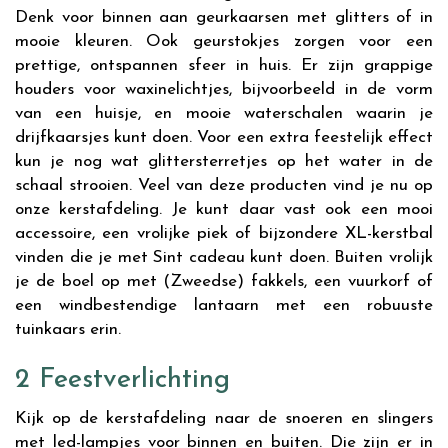
Denk voor binnen aan geurkaarsen met glitters of in
mooie kleuren. Ook geurstokjes zorgen voor een
prettige, ontspannen sfeer in huis. Er zijn grappige
houders voor waxinelichtjes, bijvoorbeeld in de vorm
van een huisje, en mooie waterschalen waarin je
drijfkaarsjes kunt doen. Voor een extra feestelijk effect
kun je nog wat glittersterretjes op het water in de
schaal strooien. Veel van deze producten vind je nu op
onze kerstafdeling. Je kunt daar vast ook een mooi
accessoire, een vrolijke piek of bijzondere XL-kerstbal
vinden die je met Sint cadeau kunt doen. Buiten vrolijk
je de boel op met (Zweedse) fakkels, een vuurkorf of
een windbestendige lantaarn met een robuuste
tuinkaars erin.
2 Feestverlichting
Kijk op de kerstafdeling naar de snoeren en slingers
met led-lampjes voor binnen en buiten. Die zijn er in