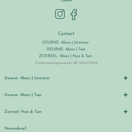
Follow
Contact
DEURNE: Abies | Interieur
DEURNE: Abies | Tuin
ZOERSEL: Abies | Huis & Tuin
Ondernemingsnummer: BE 0433.778.159
Deurne: Abies | Interieur
Deurne: Abies | Tuin
Zoersel: Huis & Tuin
Nieuwsbrief