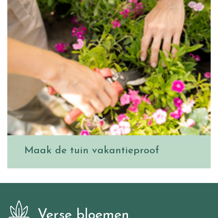
Maak de tuin vakantieproof
Verse bloemen