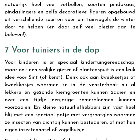
natuurlijk heel veel vetbollen, soorten pindakaas,
pindaslingers en zelfs decoratieve figuren opgebouwd
uit verschillende soorten voer om tuinvogels de winter
door te helpen (en daar zelf veel plezier aan te
beleven!).
7 Voor tuiniers in de dop
Voor kinderen is er speciaal kindertuingereedschap,
maar ook een vrolijke gieter of plantenspuit is een leuk
idee voor Sint (of kerst). Denk ook aan kweeksetjes of
kweekkasjes waarmee ze in de vensterbank nu al
lekkere en gezonde kiemgroenten kunnen zaaien en
over een tijdje eenjarige zomerbloemen kunnen
voorzaaien. En kleine natuurliefhebbers zijn vast heel
blij met een speciaal potje met vergrootglas waarmee
ze insecten van dichtbij kunnen bestuderen, of met hun
eigen insectenhotel of vogelhuisje.