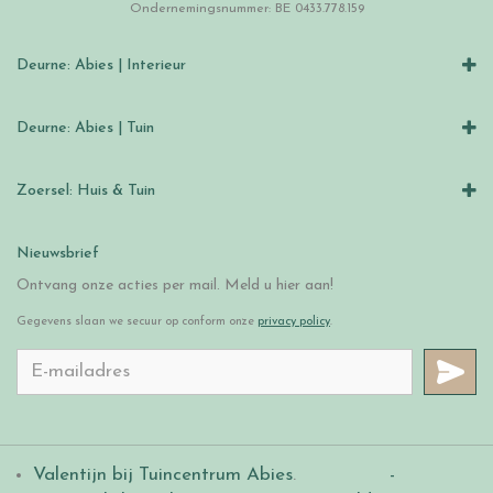
Ondernemingsnummer: BE 0433.778.159
Deurne: Abies | Interieur
Deurne: Abies | Tuin
Zoersel: Huis & Tuin
Nieuwsbrief
Ontvang onze acties per mail. Meld u hier aan!
Gegevens slaan we secuur op conform onze
privacy policy
.
Valentijn bij Tuincentrum Abies
.
-