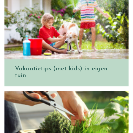
Vakantietips (met kids) in eigen
tuin