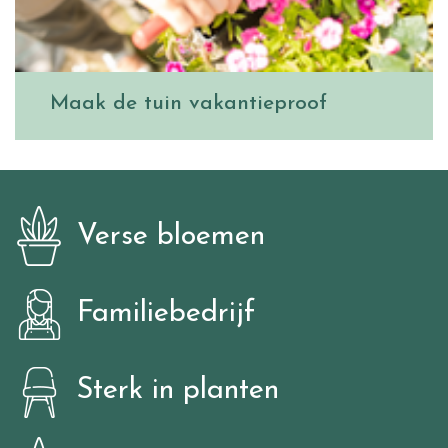
Maak de tuin vakantieproof
Verse bloemen
Familiebedrijf
Sterk in planten