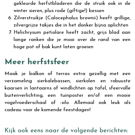
gekleurde herfstbladeren die de struik ook in de
winter sieren, plus rode (giftige!) bessen
Zilverstruikje (Calocephalus brownii) heeft grillige,
zilvergrijze takjes die in het donker bijna oplichten
Helichrysum petiolare heeft zacht, grijs blad aan
lange ranken die je mooi over de rand van een
hoge pot of bak kunt laten groeien
Meer herfstsfeer
Maak je balkon of terras extra gezellig met een
verzameling sierkalebassen, sierkolen en robuuste
kaarsen in lantaarns of windlichten op tafel, sfeervolle
buitenverlichting, een tuinposter en/of een mooie
vogelvoederschaal of -silo. Allemaal ook leuk als
cadeau voor de komende feestdagen!
Kijk ook eens naar de volgende berichten: