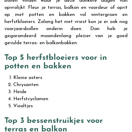
bollen vinden waar je deze donkere dagen van
opvrolijkt. Fleur je terras, balkon en voordeur of oprit
op met potten en bakken vol wintergroen en
herfstbloeiers. Zolang het niet vriest kun je er ook nog
voorjaarsbollen onderin doen. Dan heb je
gegarandeerd maandenlang plezier van je goed
gevulde terras- en balkonbakken.
Top 5 herfstbloeiers voor in
potten en bakken
Kleine asters
Chrysanten
Heide
Herfstcyclamen
Viooltjes
Top 3 bessenstruikjes voor
terras en balkon