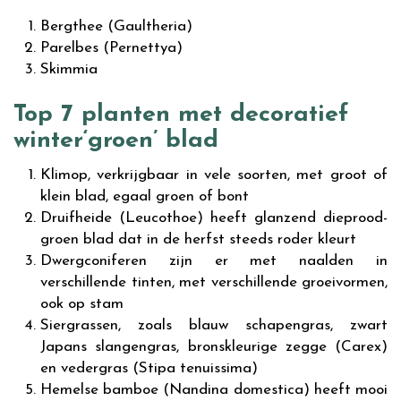
Bergthee (Gaultheria)
Parelbes (Pernettya)
Skimmia
Top 7 planten met decoratief
winter‘groen’ blad
Klimop, verkrijgbaar in vele soorten, met groot of
klein blad, egaal groen of bont
Druifheide (Leucothoe) heeft glanzend dieprood-
groen blad dat in de herfst steeds roder kleurt
Dwergconiferen zijn er met naalden in
verschillende tinten, met verschillende groeivormen,
ook op stam
Siergrassen, zoals blauw schapengras, zwart
Japans slangengras, bronskleurige zegge (Carex)
en vedergras (Stipa tenuissima)
Hemelse bamboe (Nandina domestica) heeft mooi