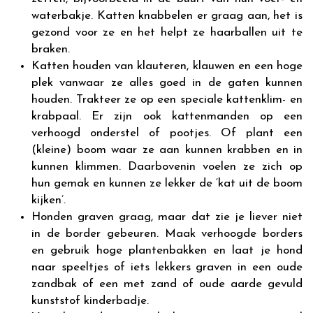
waterbakje. Katten knabbelen er graag aan, het is
gezond voor ze en het helpt ze haarballen uit te
braken.
Katten houden van klauteren, klauwen en een hoge
plek vanwaar ze alles goed in de gaten kunnen
houden. Trakteer ze op een speciale kattenklim- en
krabpaal. Er zijn ook kattenmanden op een
verhoogd onderstel of pootjes. Of plant een
(kleine) boom waar ze aan kunnen krabben en in
kunnen klimmen. Daarbovenin voelen ze zich op
hun gemak en kunnen ze lekker de ‘kat uit de boom
kijken’.
Honden graven graag, maar dat zie je liever niet
in de border gebeuren. Maak verhoogde borders
en gebruik hoge plantenbakken en laat je hond
naar speeltjes of iets lekkers graven in een oude
zandbak of een met zand of oude aarde gevuld
kunststof kinderbadje.