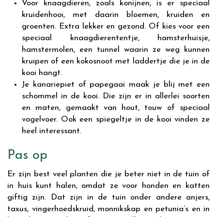
Voor knaagdieren, zoals konijnen, is er speciaal
kruidenhooi, met daarin bloemen, kruiden en
groenten. Extra lekker en gezond. Of kies voor een
speciaal knaagdierententje, hamsterhuisje,
hamstermolen, een tunnel waarin ze weg kunnen
kruipen of een kokosnoot met laddertje die je in de
kooi hangt.
Je kanariepiet of papegaai maak je blij met een
schommel in de kooi. Die zijn er in allerlei soorten
en maten, gemaakt van hout, touw of speciaal
vogelvoer. Ook een spiegeltje in de kooi vinden ze
heel interessant.
Pas op
Er zijn best veel planten die je beter niet in de tuin of
in huis kunt halen, omdat ze voor honden en katten
giftig zijn. Dat zijn in de tuin onder andere anjers,
taxus, vingerhoedskruid, monnikskap en petunia’s en in