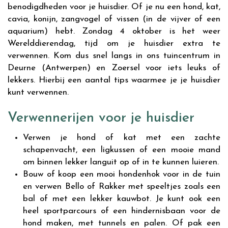
benodigdheden voor je huisdier. Of je nu een hond, kat,
cavia, konijn, zangvogel of vissen (in de vijver of een
aquarium) hebt. Zondag 4 oktober is het weer
Werelddierendag, tijd om je huisdier extra te
verwennen. Kom dus snel langs in ons tuincentrum in
Deurne (Antwerpen) en Zoersel voor iets leuks of
lekkers. Hierbij een aantal tips waarmee je je huisdier
kunt verwennen.
Verwennerijen voor je huisdier
Verwen je hond of kat met een zachte
schapenvacht, een ligkussen of een mooie mand
om binnen lekker languit op of in te kunnen luieren.
Bouw of koop een mooi hondenhok voor in de tuin
en verwen Bello of Rakker met speeltjes zoals een
bal of met een lekker kauwbot. Je kunt ook een
heel sportparcours of een hindernisbaan voor de
hond maken, met tunnels en palen. Of pak een