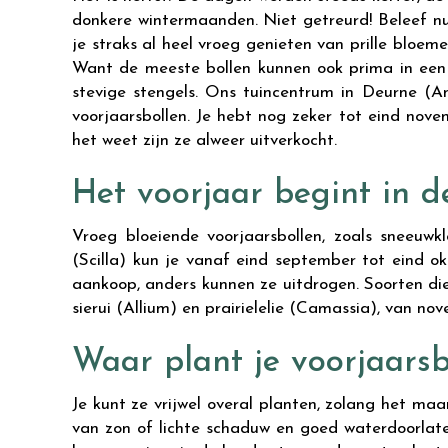
donkere wintermaanden. Niet getreurd! Beleef nu
je straks al heel vroeg genieten van prille bloeme
Want de meeste bollen kunnen ook prima in een
stevige stengels. Ons tuincentrum in Deurne (A
voorjaarsbollen. Je hebt nog zeker tot eind nove
het weet zijn ze alweer uitverkocht.
Het voorjaar begint in d
Vroeg bloeiende voorjaarsbollen, zoals sneeuwklo
(Scilla) kun je vanaf eind september tot eind ok
aankoop, anders kunnen ze uitdrogen. Soorten die 
sierui (Allium) en prairielelie (Camassia), van no
Waar plant je voorjaarsb
Je kunt ze vrijwel overal planten, zolang het m
van zon of lichte schaduw en goed waterdoorlate