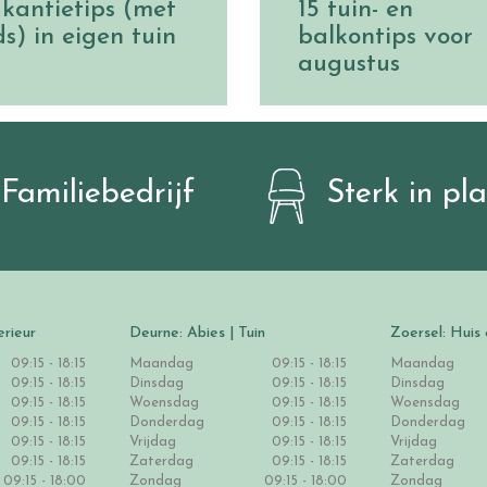
kantietips (met
15 tuin- en
ds) in eigen tuin
balkontips voor
augustus
Familiebedrijf
Sterk in pl
erieur
Deurne: Abies | Tuin
Zoersel: Huis 
09:15 - 18:15
Maandag
09:15 - 18:15
Maandag
09:15 - 18:15
Dinsdag
09:15 - 18:15
Dinsdag
09:15 - 18:15
Woensdag
09:15 - 18:15
Woensdag
09:15 - 18:15
Donderdag
09:15 - 18:15
Donderdag
09:15 - 18:15
Vrijdag
09:15 - 18:15
Vrijdag
09:15 - 18:15
Zaterdag
09:15 - 18:15
Zaterdag
09:15 - 18:00
Zondag
09:15 - 18:00
Zondag