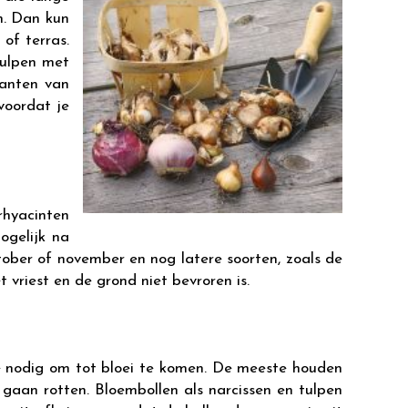
n. Dan kun
 of terras.
tulpen met
lanten van
voordat je
rhyacinten
ogelijk na
ktober of november en nog latere soorten, zoals de
t vriest en de grond niet bevroren is.
de nodig om tot bloei te komen. De meeste houden
gaan rotten. Bloembollen als narcissen en tulpen