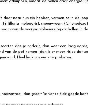
nooit afknippen, omdat de bollen daar energie uit
et daar naar hun zin hebben, vormen ze in de loop
n (Fritillaria meleagris), sneeuwroem (Chionodoxa)
naam van de voorjaarsbloeiers bij de bollen in de
 soorten doe je onderin, dan weer een laag aarde,
and van de pot komen (dan is er meer risico dat ze
e genoemd. Heel leuk om eens te proberen.
 horizontaal, dan groeit ’ie vanzelf de goede kant