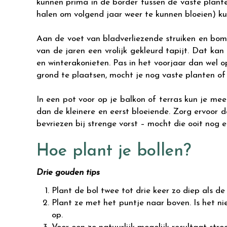
kunnen prima in de border tussen de vaste plante
halen om volgend jaar weer te kunnen bloeien) k
Aan de voet van bladverliezende struiken en bome
van de jaren een vrolijk gekleurd tapijt. Dat kan
en winterakonieten. Pas in het voorjaar dan wel 
grond te plaatsen, mocht je nog vaste planten of s
In een pot voor op je balkon of terras kun je me
dan de kleinere en eerst bloeiende. Zorg ervoor d
bevriezen bij strenge vorst – mocht die ooit no
Hoe plant je bollen?
Drie gouden tips
Plant de bol twee tot drie keer zo diep als de 
Plant ze met het puntje naar boven. Is het ni
op.