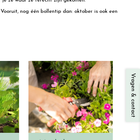
nt je ze waar ze terecht zijn gekomen.
 Vooruit, nog één bollentip dan: oktober is ook een
Vragen & contact