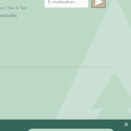
s | Huis & Tuin
ingstijden
×