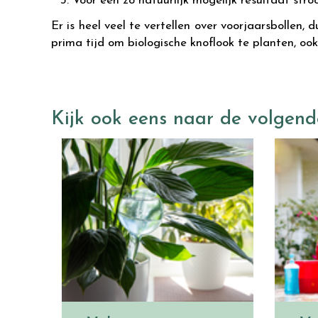
Voor een zo natuurlijk mogelijk resultaat stroo
Er is heel veel te vertellen over voorjaarsbollen,
prima tijd om biologische knoflook te planten, ook 
Kijk ook eens naar de volgend