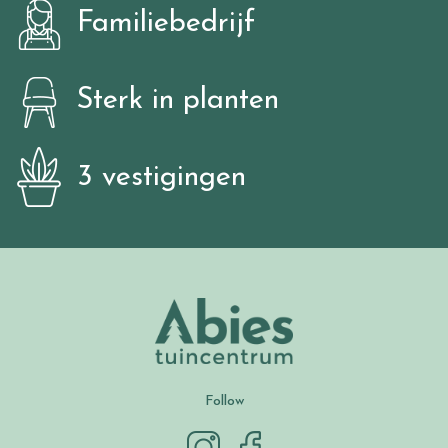
Familiebedrijf
Sterk in planten
3 vestigingen
Follow