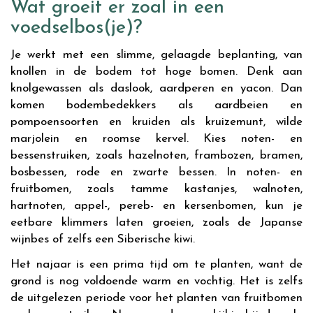
Wat groeit er zoal in een
voedselbos(je)?
Je werkt met een slimme, gelaagde beplanting, van
knollen in de bodem tot hoge bomen. Denk aan
knolgewassen als daslook, aardperen en yacon. Dan
komen bodembedekkers als aardbeien en
pompoensoorten en kruiden als kruizemunt, wilde
marjolein en roomse kervel. Kies noten- en
bessenstruiken, zoals hazelnoten, frambozen, bramen,
bosbessen, rode en zwarte bessen. In noten- en
fruitbomen, zoals tamme kastanjes, walnoten,
hartnoten, appel-, pereb- en kersenbomen, kun je
eetbare klimmers laten groeien, zoals de Japanse
wijnbes of zelfs een Siberische kiwi.
Het najaar is een prima tijd om te planten, want de
grond is nog voldoende warm en vochtig. Het is zelfs
de uitgelezen periode voor het planten van fruitbomen