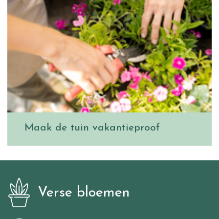
Maak de tuin vakantieproof
Verse bloemen