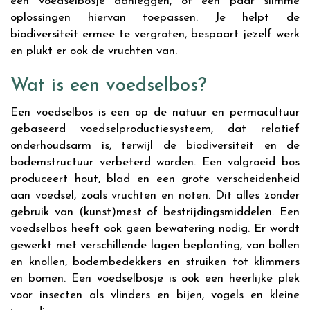
een voedselbosje aanleggen, of een paar slimme
oplossingen hiervan toepassen. Je helpt de
biodiversiteit ermee te vergroten, bespaart jezelf werk
en plukt er ook de vruchten van.
Wat is een voedselbos?
Een voedselbos is een op de natuur en permacultuur
gebaseerd voedselproductiesysteem, dat relatief
onderhoudsarm is, terwijl de biodiversiteit en de
bodemstructuur verbeterd worden. Een volgroeid bos
produceert hout, blad en een grote verscheidenheid
aan voedsel, zoals vruchten en noten. Dit alles zonder
gebruik van (kunst)mest of bestrijdingsmiddelen. Een
voedselbos heeft ook geen bewatering nodig. Er wordt
gewerkt met verschillende lagen beplanting, van bollen
en knollen, bodembedekkers en struiken tot klimmers
en bomen. Een voedselbosje is ook een heerlijke plek
voor insecten als vlinders en bijen, vogels en kleine