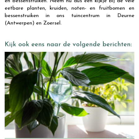
en bessenstruiken. Neem nu dus een kijkje bij de vele
eetbare planten, kruiden, noten- en fruitbomen en
bessenstruiken in ons tuincentrum in Deurne
(Antwerpen) en Zoersel.
Kijk ook eens naar de volgende berichten: