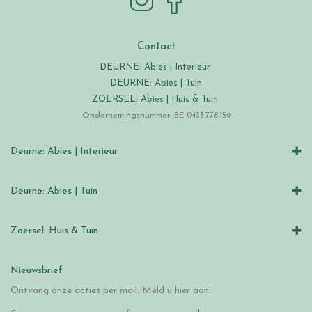
Contact
DEURNE: Abies | Interieur
DEURNE: Abies | Tuin
ZOERSEL: Abies | Huis & Tuin
Ondernemingsnummer: BE 0433.778.159
Deurne: Abies | Interieur
Deurne: Abies | Tuin
Zoersel: Huis & Tuin
Nieuwsbrief
Ontvang onze acties per mail. Meld u hier aan!