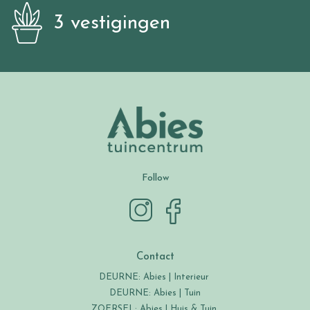
3 vestigingen
Follow
Contact
DEURNE: Abies | Interieur
DEURNE: Abies | Tuin
ZOERSEL: Abies | Huis & Tuin