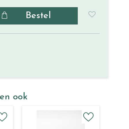
ken ook