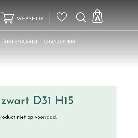
WEBSHOP
KLANTENKAART
GRASZODEN
 zwart D31 H15
roduct niet op voorraad.