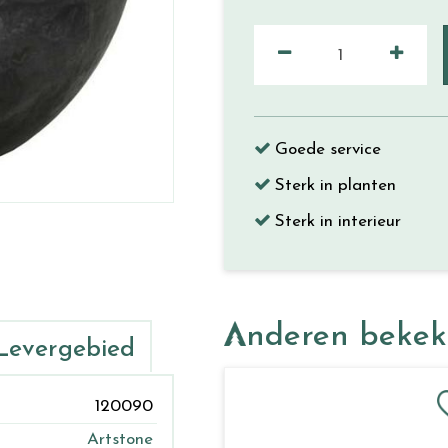
Goede service
Sterk in planten
Sterk in interieur
Anderen beke
Levergebied
120090
Artstone