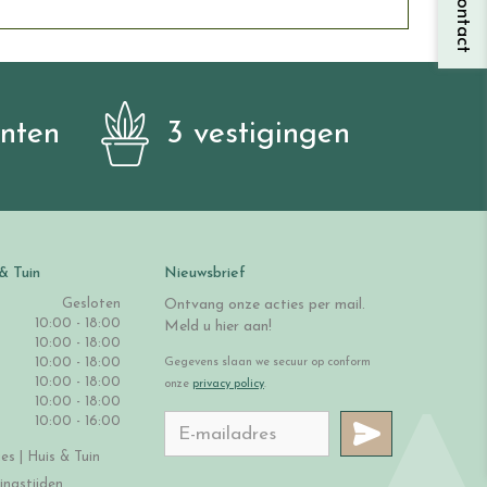
anten
3 vestigingen
& Tuin
Nieuwsbrief
Gesloten
Ontvang onze acties per mail.
10:00 - 18:00
Meld u hier aan!
10:00 - 18:00
10:00 - 18:00
Gegevens slaan we secuur op conform
10:00 - 18:00
onze
privacy policy
.
10:00 - 18:00
10:00 - 16:00
s | Huis & Tuin
ingstijden