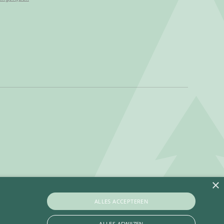
×
ALLES ACCEPTEREN
ALLES AFWIJZEN
Privacy policy
Betaalinformatie
Algemene voorwaarden