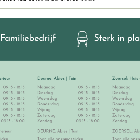
Familiebedrijf
Sterk in pl
erieur
Deurne: Abies | Tuin
Zoersel: Huis 
09:15 - 18:15
Maandag
09:15 - 18:15
Maandag
09:15 - 18:15
Dinsdag
09:15 - 18:15
Dinsdag
09:15 - 18:15
Woensdag
09:15 - 18:15
Woensdag
09:15 - 18:15
Donderdag
09:15 - 18:15
Donderdag
09:15 - 18:15
Vrijdag
09:15 - 18:15
Vrijdag
09:15 - 18:15
Zaterdag
09:15 - 18:15
Zaterdag
09:15 - 18:00
Zondag
09:15 - 18:00
Zondag
erieur
DEURNE: Abies | Tuin
ZOERSEL: Abie
ijden
Toon alle openingstijden
Toon alle open