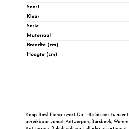
Soort
Kleur
Serie
Materiaal
Breedte (cm)
Hoogte (cm)
Koop Bowl Fiona zwart D31 H15 bij ons tuincent
bereikbaar vanuit Antwerpen, Borsbeek, Wommel
Antwerpen. Bekijk ook ons volledig assortiment P