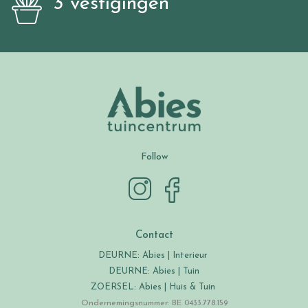
3 vestigingen
Follow
Contact
DEURNE: Abies | Interieur
DEURNE: Abies | Tuin
ZOERSEL: Abies | Huis & Tuin
Ondernemingsnummer: BE 0433.778.159