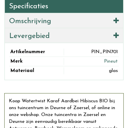
Specificaties
Omschrijving
Levergebied
Artikelnummer
PIN_PIN701
Merk
Pineut
Materiaal
glas
Koop Watertwist Karaf Aardbei Hibiscus BIO bij
ons tuincentrum in Deurne of Zoersel, of online in
onze webshop. Onze tuincentra in Zoersel en
Deurne zijn eenvoudig bereikbaar vanuit