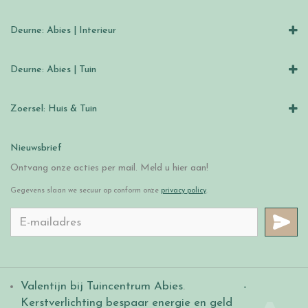
Deurne: Abies | Interieur
Deurne: Abies | Tuin
Zoersel: Huis & Tuin
Nieuwsbrief
Ontvang onze acties per mail. Meld u hier aan!
Gegevens slaan we secuur op conform onze
privacy policy
.
Valentijn bij Tuincentrum Abies
.
-
Kerstverlichting bespaar energie en geld