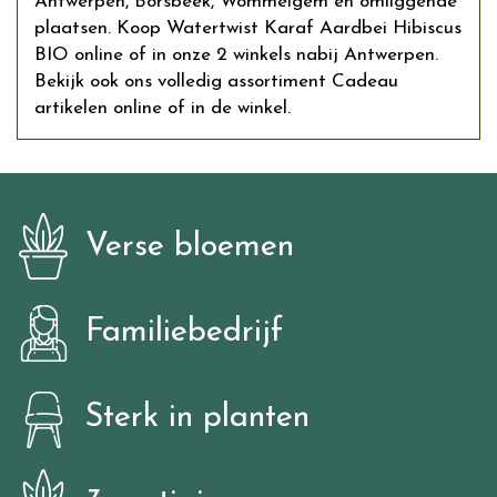
Antwerpen, Borsbeek, Wommelgem en omliggende
plaatsen. Koop Watertwist Karaf Aardbei Hibiscus
BIO online of in onze 2 winkels nabij Antwerpen.
Bekijk ook ons volledig assortiment Cadeau
artikelen online of in de winkel.
Verse bloemen
Familiebedrijf
Sterk in planten