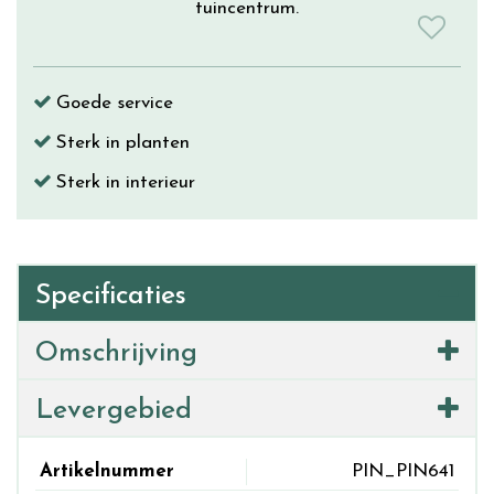
tuincentrum.
Goede service
Sterk in planten
Sterk in interieur
Specificaties
Omschrijving
Levergebied
Artikelnummer
PIN_PIN641