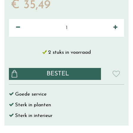
€
35
,
49
2 stuks in voorraad
Goede service
Sterk in planten
Sterk in interieur