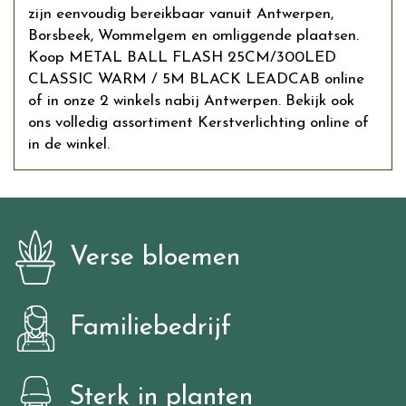
zijn eenvoudig bereikbaar vanuit Antwerpen,
Borsbeek, Wommelgem en omliggende plaatsen.
Koop METAL BALL FLASH 25CM/300LED
CLASSIC WARM / 5M BLACK LEADCAB online
of in onze 2 winkels nabij Antwerpen. Bekijk ook
ons volledig assortiment Kerstverlichting online of
in de winkel.
Verse bloemen
Familiebedrijf
Sterk in planten