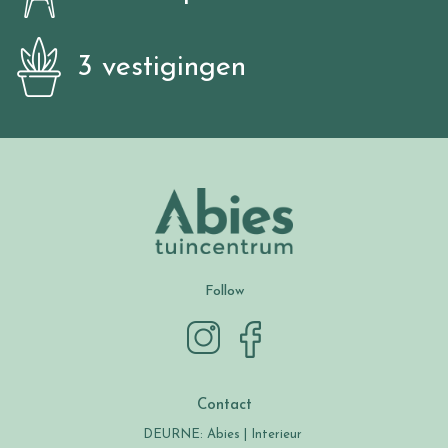
3 vestigingen
Follow
Contact
DEURNE: Abies | Interieur