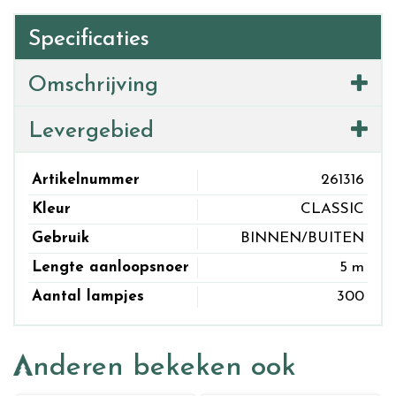
Specificaties
Omschrijving
Levergebied
Artikelnummer
261316
Kleur
CLASSIC
Gebruik
BINNEN/BUITEN
Lengte aanloopsnoer
5 m
Aantal lampjes
300
Anderen bekeken ook