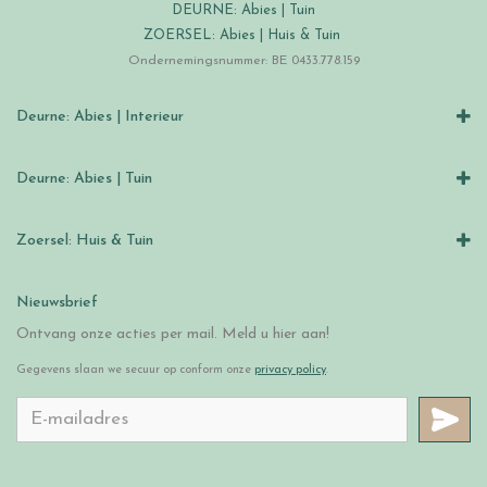
DEURNE: Abies | Tuin
ZOERSEL: Abies | Huis & Tuin
Ondernemingsnummer: BE 0433.778.159
Deurne: Abies | Interieur
Deurne: Abies | Tuin
Zoersel: Huis & Tuin
Nieuwsbrief
Ontvang onze acties per mail. Meld u hier aan!
Gegevens slaan we secuur op conform onze
privacy policy
.