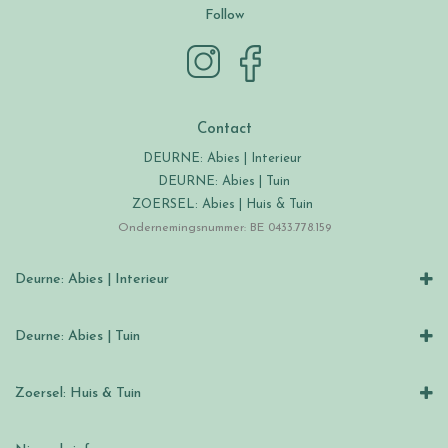
Follow
Contact
DEURNE: Abies | Interieur
DEURNE: Abies | Tuin
ZOERSEL: Abies | Huis & Tuin
Ondernemingsnummer: BE 0433.778.159
Deurne: Abies | Interieur
Deurne: Abies | Tuin
Zoersel: Huis & Tuin