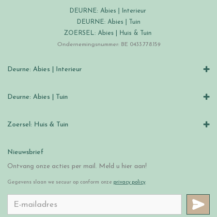
DEURNE: Abies | Interieur
DEURNE: Abies | Tuin
ZOERSEL: Abies | Huis & Tuin
Ondernemingsnummer: BE 0433.778.159
Deurne: Abies | Interieur
Deurne: Abies | Tuin
Zoersel: Huis & Tuin
Nieuwsbrief
Ontvang onze acties per mail. Meld u hier aan!
Gegevens slaan we secuur op conform onze
privacy policy
.