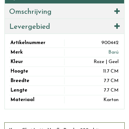
Omschrijving
Levergebied
Artikelnummer
900442
Merk
Barú
Kleur
Roze | Geel
Hoogte
11.7 CM
Breedte
7.7 CM
Lengte
7.7 CM
Materiaal
Karton