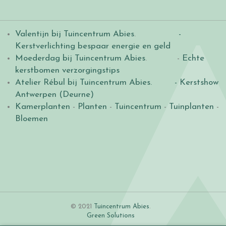
Valentijn bij Tuincentrum Abies
.
-
Kerstverlichting bespaar energie en geld
Moederdag bij Tuincentrum Abies
. -
Echte
kerstbomen verzorgingstips
Atelier Rébul bij Tuincentrum Abies.
- Kerstshow
Antwerpen (Deurne)
Kamerplanten
-
Planten
-
Tuincentrum
-
Tuinplanten
-
Bloemen
© 2021
Tuincentrum Abies
.
Green Solutions