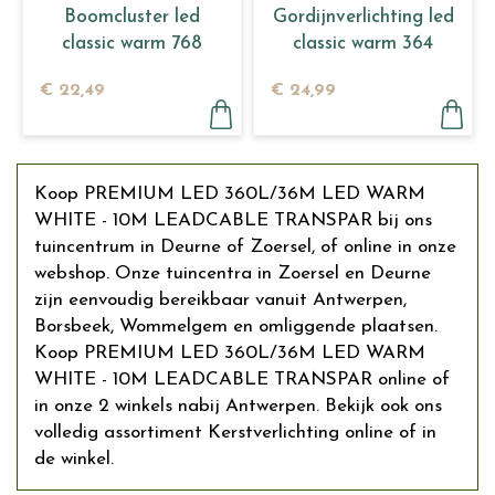
Boomcluster led
Gordijnverlichting led
classic warm 768
classic warm 364
lamps
lamps
€
22
,
49
€
24
,
99
Koop PREMIUM LED 360L/36M LED WARM
WHITE - 10M LEADCABLE TRANSPAR bij ons
tuincentrum in Deurne of Zoersel, of online in onze
webshop. Onze tuincentra in Zoersel en Deurne
zijn eenvoudig bereikbaar vanuit Antwerpen,
Borsbeek, Wommelgem en omliggende plaatsen.
Koop PREMIUM LED 360L/36M LED WARM
WHITE - 10M LEADCABLE TRANSPAR online of
in onze 2 winkels nabij Antwerpen. Bekijk ook ons
volledig assortiment Kerstverlichting online of in
de winkel.