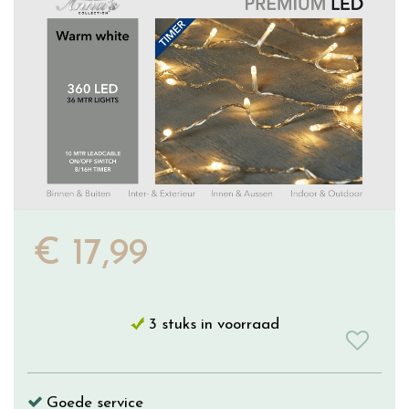
€
17
,
99
3 stuks in voorraad
Goede service