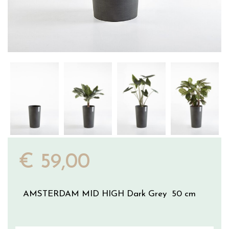
€
59
,
00
AMSTERDAM MID HIGH Dark Grey 50 cm