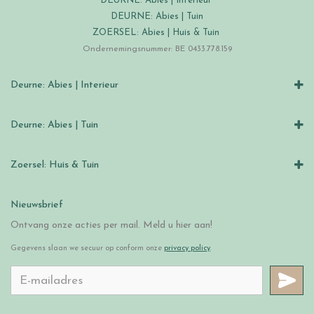
DEURNE: Abies | Interieur
DEURNE: Abies | Tuin
ZOERSEL: Abies | Huis & Tuin
Ondernemingsnummer: BE 0433.778.159
Deurne: Abies | Interieur
Deurne: Abies | Tuin
Zoersel: Huis & Tuin
Nieuwsbrief
Ontvang onze acties per mail. Meld u hier aan!
Gegevens slaan we secuur op conform onze
privacy policy
.