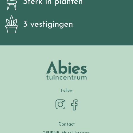
Sterk in planten
3 vestigingen
Follow
Contact