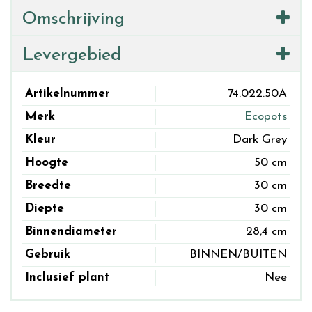
Omschrijving
Levergebied
Artikelnummer
74.022.50A
Merk
Ecopots
Kleur
Dark Grey
Hoogte
50 cm
Breedte
30 cm
Diepte
30 cm
Binnendiameter
28,4 cm
Gebruik
BINNEN/BUITEN
Inclusief plant
Nee