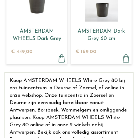
AMSTERDAM
AMSTERDAM Dark
WHEELS Dark Grey
Grey 60 cm
80
€
449
,
00
€
169
,
00
Koop AMSTERDAM WHEELS White Grey 80 bij
ons tuincentrum in Deurne of Zoersel, of online in
onze webshop. Onze tuincentra in Zoersel en
Deurne zijn eenvoudig bereikbaar vanuit
Antwerpen, Borsbeek, Wommelgem en omliggende
plaatsen. Koop AMSTERDAM WHEELS White
Grey 80 online of in onze 2 winkels nabij
Antwerpen. Bekijk ook ons volledig assortiment