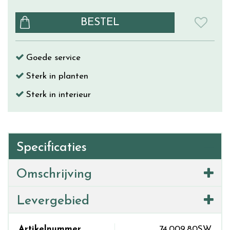
Goede service
Sterk in planten
Sterk in interieur
Specificaties
Omschrijving
Levergebied
Artikelnummer
74.009.80SW