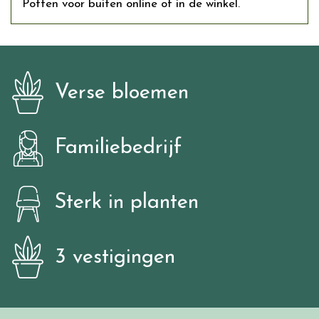
Potten voor buiten online of in de winkel.
Verse bloemen
Familiebedrijf
Sterk in planten
3 vestigingen