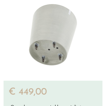
€
449
,
00