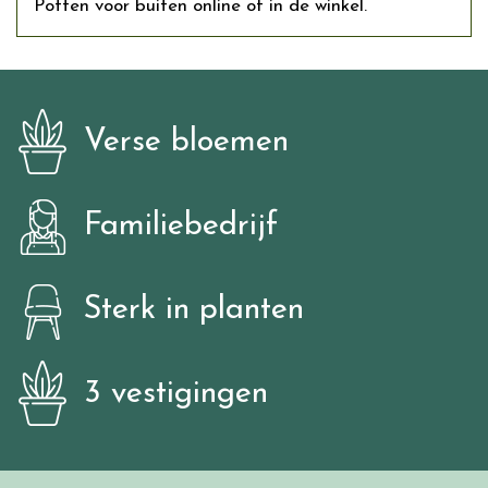
Potten voor buiten online of in de winkel.
Verse bloemen
Familiebedrijf
Sterk in planten
3 vestigingen