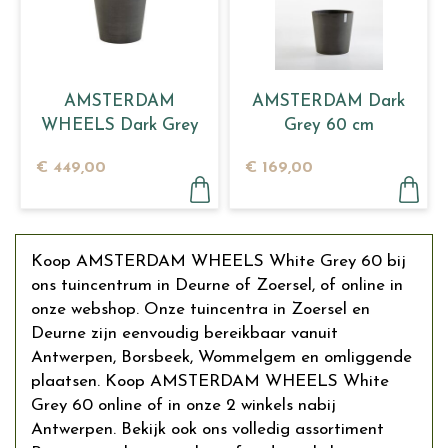
AMSTERDAM
AMSTERDAM Dark
WHEELS Dark Grey
Grey 60 cm
80
€
449
,
00
€
169
,
00
Koop AMSTERDAM WHEELS White Grey 60 bij
ons tuincentrum in Deurne of Zoersel, of online in
onze webshop. Onze tuincentra in Zoersel en
Deurne zijn eenvoudig bereikbaar vanuit
Antwerpen, Borsbeek, Wommelgem en omliggende
plaatsen. Koop AMSTERDAM WHEELS White
Grey 60 online of in onze 2 winkels nabij
Antwerpen. Bekijk ook ons volledig assortiment