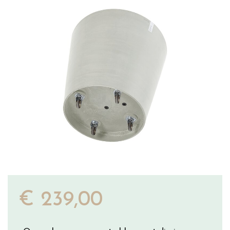
€
239
,
00