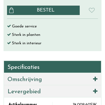
Goede service
Sterk in planten
Sterk in interieur
Specificaties
Omschrijving
Levergebied
Artikelnummer
74.009.60SW