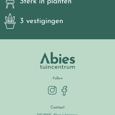
Sterk in planten
3 vestigingen
Follow
Contact