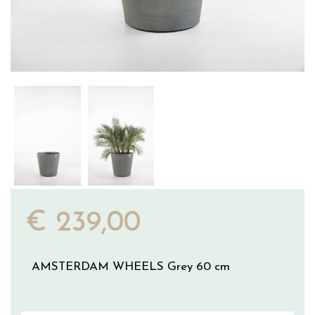
€
239
,
00
AMSTERDAM WHEELS Grey 60 cm