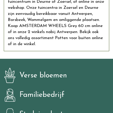
tuincentrum in Deurne of Zoersel, of online in onze
webshop. Onze tuincentra in Zoersel en Deurne
zijn eenvoudig bereikbaar vanuit Antwerpen,
Borsbeek, Wommelgem en omliggende plaatsen.
Koop AMSTERDAM WHEELS Grey 60 cm online
of in onze 2 winkels nabij Antwerpen. Bekijk ook
ons volledig assortiment Potten voor buiten online
of in de winkel.
Verse bloemen
Familiebedrijf