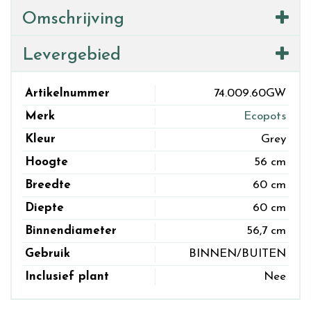
Omschrijving
Levergebied
Artikelnummer
74.009.60GW
Merk
Ecopots
Kleur
Grey
Hoogte
56 cm
Breedte
60 cm
Diepte
60 cm
Binnendiameter
56,7 cm
Gebruik
BINNEN/BUITEN
Inclusief plant
Nee