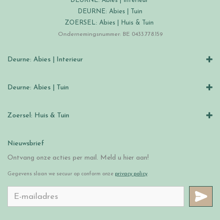
DEURNE: Abies | Interieur
DEURNE: Abies | Tuin
ZOERSEL: Abies | Huis & Tuin
Ondernemingsnummer: BE 0433.778.159
Deurne: Abies | Interieur
Deurne: Abies | Tuin
Zoersel: Huis & Tuin
Nieuwsbrief
Ontvang onze acties per mail. Meld u hier aan!
Gegevens slaan we secuur op conform onze
privacy policy
.