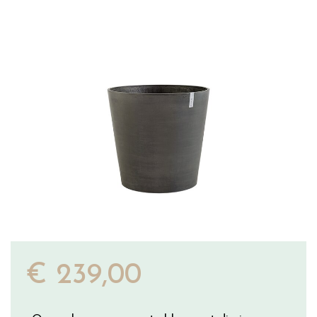
€
239
,
00