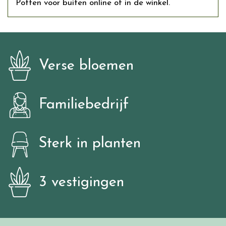
Potten voor buiten online of in de winkel.
Verse bloemen
Familiebedrijf
Sterk in planten
3 vestigingen