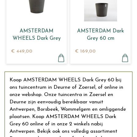
AMSTERDAM
AMSTERDAM Dark
WHEELS Dark Grey
Grey 60 cm
80
€
449
,
00
€
169
,
00
Koop AMSTERDAM WHEELS Dark Grey 60 bij
ons tuincentrum in Deurne of Zoersel, of online in
onze webshop. Onze tuincentra in Zoersel en
Deurne zijn eenvoudig bereikbaar vanuit
Antwerpen, Borsbeek, Wommelgem en omliggende
plaatsen. Koop AMSTERDAM WHEELS Dark
Grey 60 online of in onze 2 winkels nabij
Antwerpen. Bekijk ook ons volledig assortiment