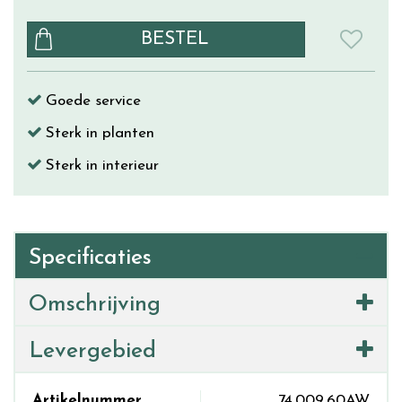
Goede service
Sterk in planten
Sterk in interieur
Specificaties
Omschrijving
Levergebied
Artikelnummer
74.009.60AW