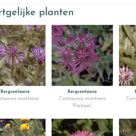
tgelijke planten
Bergcentaurie
Bergcentaurie
taurea montana
Centaurea montana
Cen
'Parham'