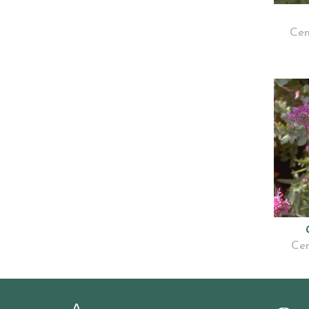
Cen
Cen