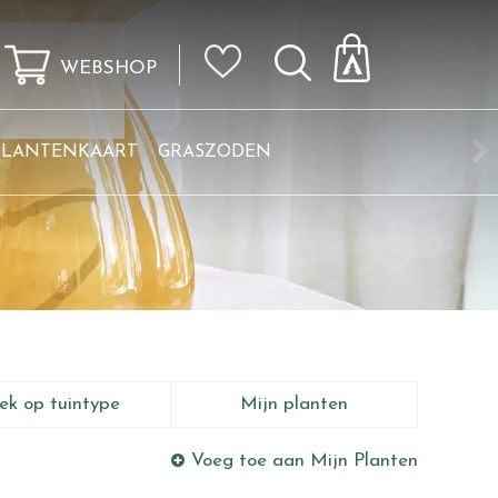
WEBSHOP
KLANTENKAART
GRASZODEN
ek op tuintype
Mijn planten
Voeg toe aan Mijn Planten