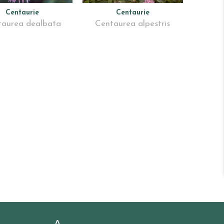
Centaurie
Centaurie
taurea dealbata
Centaurea alpestris