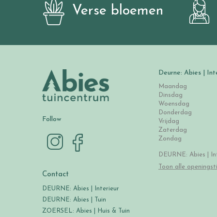
Verse bloemen
Deurne: Abies | Int
Maandag
Dinsdag
Woensdag
Donderdag
Follow
Vrijdag
Zaterdag
Zondag
DEURNE: Abies | Int
Toon alle openingst
Contact
DEURNE: Abies | Interieur
DEURNE: Abies | Tuin
ZOERSEL: Abies | Huis & Tuin