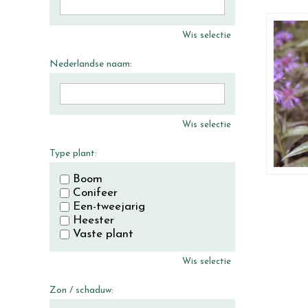
Wis selectie
Nederlandse naam:
Wis selectie
Type plant:
Boom
Conifeer
Een-tweejarig
Heester
Vaste plant
Wis selectie
Zon / schaduw: