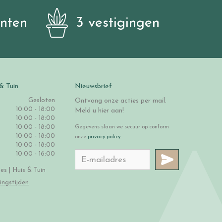
anten
3 vestigingen
& Tuin
Nieuwsbrief
Gesloten
Ontvang onze acties per mail.
10:00 - 18:00
Meld u hier aan!
10:00 - 18:00
10:00 - 18:00
Gegevens slaan we secuur op conform
10:00 - 18:00
onze
privacy policy
.
10:00 - 18:00
10:00 - 16:00
s | Huis & Tuin
ingstijden