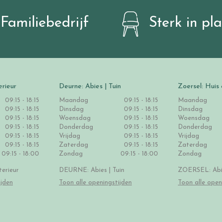
Familiebedrijf
Sterk in pl
erieur
Deurne: Abies | Tuin
Zoersel: Huis 
09:15 - 18:15
Maandag
09:15 - 18:15
Maandag
09:15 - 18:15
Dinsdag
09:15 - 18:15
Dinsdag
09:15 - 18:15
Woensdag
09:15 - 18:15
Woensdag
09:15 - 18:15
Donderdag
09:15 - 18:15
Donderdag
09:15 - 18:15
Vrijdag
09:15 - 18:15
Vrijdag
09:15 - 18:15
Zaterdag
09:15 - 18:15
Zaterdag
09:15 - 18:00
Zondag
09:15 - 18:00
Zondag
erieur
DEURNE: Abies | Tuin
ZOERSEL: Abie
ijden
Toon alle openingstijden
Toon alle open