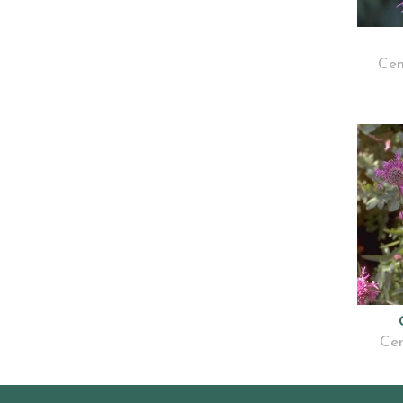
Cen
Cen