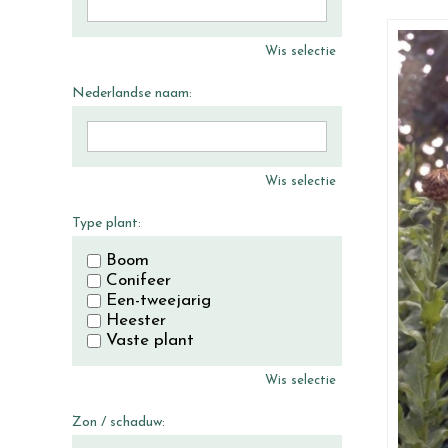
Wis selectie
Nederlandse naam:
Wis selectie
Type plant:
Boom
Conifeer
Een-tweejarig
Heester
Vaste plant
Wis selectie
Zon / schaduw: