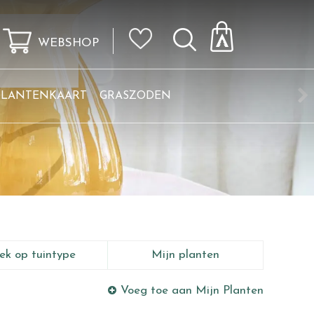
WEBSHOP
KLANTENKAART
GRASZODEN
ek op tuintype
Mijn planten
Voeg toe aan Mijn Planten