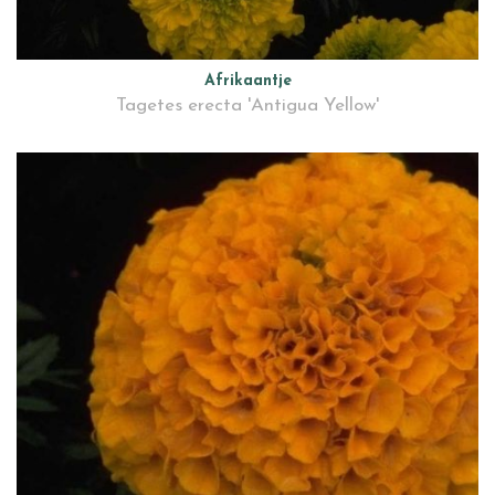
Afrikaantje
Tagetes erecta 'Antigua Yellow'