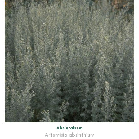
Absintalsem
Artemisia absinthium