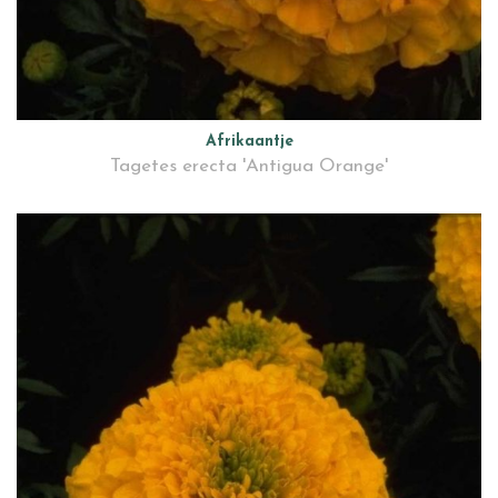
Afrikaantje
Tagetes erecta 'Antigua Orange'