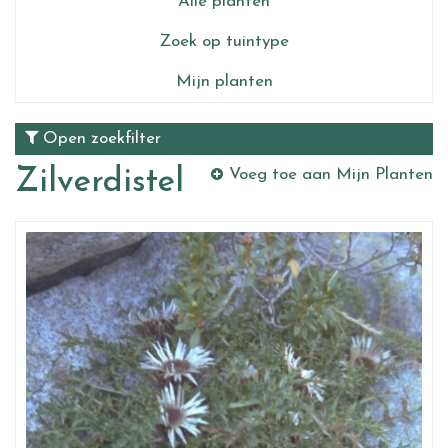
Alle planten
Zoek op tuintype
Mijn planten
Open zoekfilter
Zilverdistel
Voeg toe aan Mijn Planten