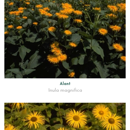
Alant
Inula magnifica