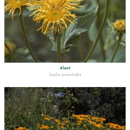
Alant
Inula orientalis