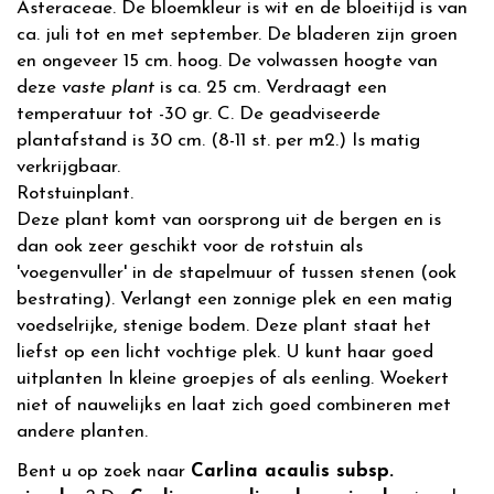
Asteraceae. De bloemkleur is wit en de bloeitijd is van
ca. juli tot en met september. De bladeren zijn groen
en ongeveer 15 cm. hoog. De volwassen hoogte van
deze
vaste plant
is ca. 25 cm. Verdraagt een
temperatuur tot -30 gr. C. De geadviseerde
plantafstand is 30 cm. (8-11 st. per m2.) Is matig
verkrijgbaar.
Rotstuinplant.
Deze plant komt van oorsprong uit de bergen en is
dan ook zeer geschikt voor de rotstuin als
'voegenvuller' in de stapelmuur of tussen stenen (ook
bestrating). Verlangt een zonnige plek en een matig
voedselrijke, stenige bodem. Deze plant staat het
liefst op een licht vochtige plek. U kunt haar goed
uitplanten In kleine groepjes of als eenling. Woekert
niet of nauwelijks en laat zich goed combineren met
andere planten.
Bent u op zoek naar
Carlina acaulis subsp.