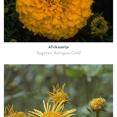
Afrikaantje
Tagetes 'Antigua Gold'