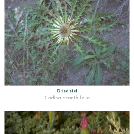
Driedistel
Carlina acanthifolia