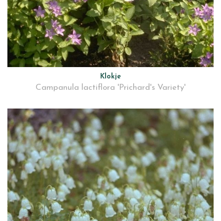
Klokje
Campanula lactiflora 'Prichard's Variety'