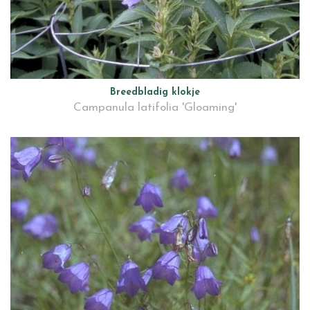
Breedbladig klokje
Campanula latifolia 'Gloaming'