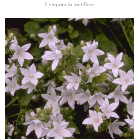
Campanula lactiflora