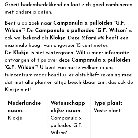
Groeit bodembedekkend en laat zich goed combineren
met andere planten.
Bent u op zoek naar
Campanula x pulloides 'G.F.
Wilson'
? De
Campanula x pulloides 'G.F. Wilson'
is
ook wel bekend als
Klokje
. Deze %family% heeft een
maximale hoogt van ongeveer 15 centimeter.
De
Klokje
is niet wintergroen. Wilt u meer informatie
ontvangen of tips over deze
Campanula x pulloides
'G.F. Wilson'
? U bent van harte welkom in ons
tuincentrum maar houdt u er alstublieft rekening mee
dat niet alle planten altijd beschikbaar zijn, dus ook de
Klokje niet!
Nederlandse
Wetenschapp
Type plant:
naam:
elijke naam:
Vaste plant
Klokje
Campanula x
pulloides 'G.F.
Wilson'