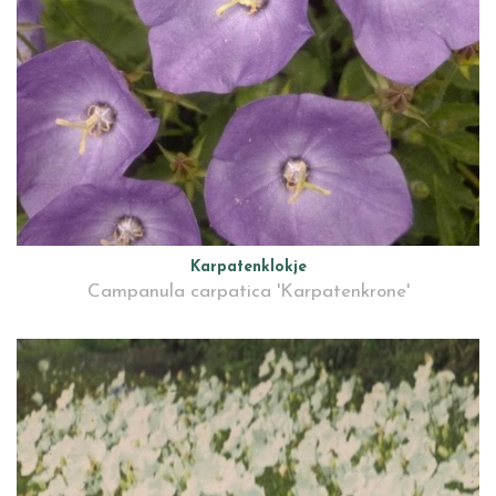
Karpatenklokje
Campanula carpatica 'Karpatenkrone'