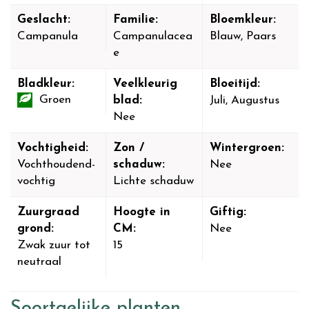
Geslacht:
Familie:
Bloemkleur:
Campanula
Campanulacea
Blauw, Paars
e
Bladkleur:
Veelkleurig
Bloeitijd:
Groen
blad:
Juli, Augustus
Nee
Vochtigheid:
Zon /
Wintergroen:
Vochthoudend-
schaduw:
Nee
vochtig
Lichte schaduw
Zuurgraad
Hoogte in
Giftig:
grond:
CM:
Nee
Zwak zuur tot
15
neutraal
Soortgelijke planten