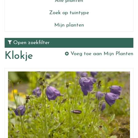
Alle planten
Zoek op tuintype
Mijn planten
Open zoekfilter
Klokje
Voeg toe aan Mijn Planten