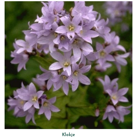
Klokje