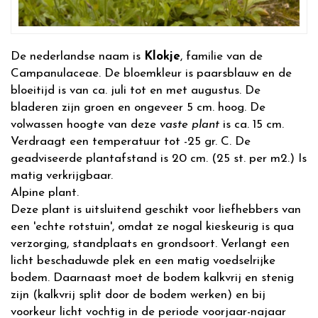
De nederlandse naam is
Klokje
, familie van de
Campanulaceae. De bloemkleur is paarsblauw en de
bloeitijd is van ca. juli tot en met augustus. De
bladeren zijn groen en ongeveer 5 cm. hoog. De
volwassen hoogte van deze
vaste plant
is ca. 15 cm.
Verdraagt een temperatuur tot -25 gr. C. De
geadviseerde plantafstand is 20 cm. (25 st. per m2.) Is
matig verkrijgbaar.
Alpine plant.
Deze plant is uitsluitend geschikt voor liefhebbers van
een 'echte rotstuin', omdat ze nogal kieskeurig is qua
verzorging, standplaats en grondsoort. Verlangt een
licht beschaduwde plek en een matig voedselrijke
bodem. Daarnaast moet de bodem kalkvrij en stenig
zijn (kalkvrij split door de bodem werken) en bij
voorkeur licht vochtig in de periode voorjaar-najaar