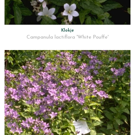
Klokje
Campanula lactiflora 'White Pouffe'