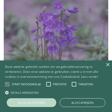
×
Deze website gebruikt cookies om uw gebruikerservaring te
verbeteren. Door onze website te gebruiken, stemt u in met alle
cookies in overeenstemming met ons Cookiebeleid.
Lees verder
STRIKT NOODZAKELIJK
PRESTATIE
TARGETING
DETAILS WEERGEVEN
Klokje
Campanula collina
ALLES ACCEPTEREN
ALLES AFWIJZEN