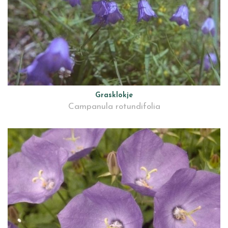
Grasklokje
Campanula rotundifolia