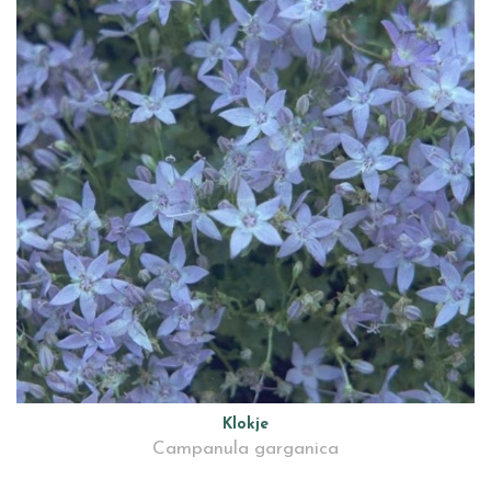
Klokje
Campanula garganica