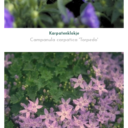
Karpatenklokje
Campanula carpatica 'Torpedo'