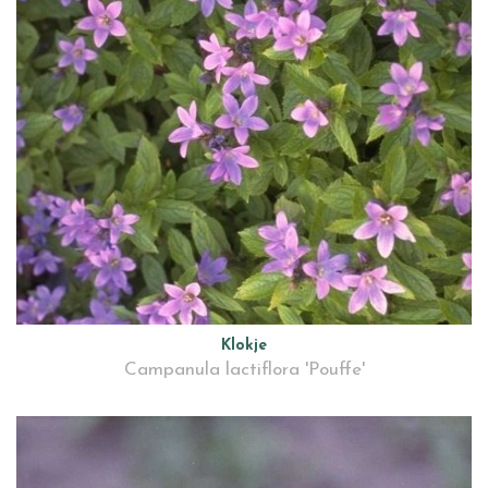
Klokje
Campanula lactiflora 'Pouffe'