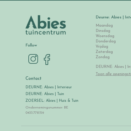
Deurne: Abies | Int
Maandag
Dinsdag
Woensdag
Donderdag
Follow
Vrijdag
Zaterdag
Zondag
DEURNE: Abies | Int
Toon alle openingst
Contact
DEURNE: Abies | Interieur
DEURNE: Abies | Tuin
ZOERSEL: Abies | Huis & Tuin
Ondernemingsnummer: BE
0433.778.159