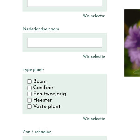
Wis selectie
Nederlandse naam:
Wis selectie
Type plant:
Boom
Conifeer
Een-tweejarig
Heester
Vaste plant
Wis selectie
Zon / schaduw: