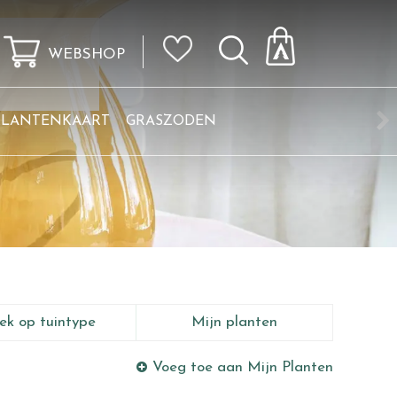
WEBSHOP
KLANTENKAART
GRASZODEN
ek op tuintype
Mijn planten
Voeg toe aan Mijn Planten