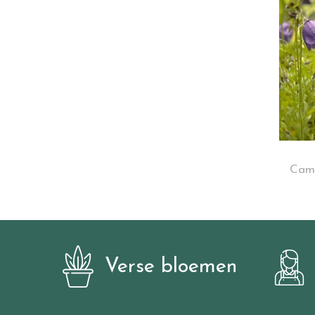
Camp
Verse bloemen