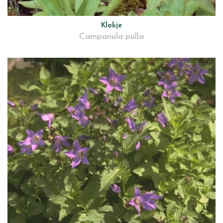
Klokje
Campanula pulla