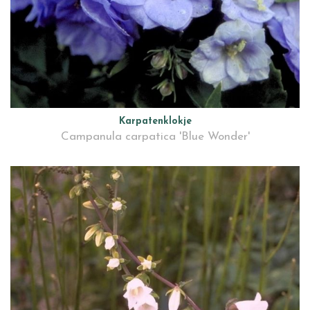
Karpatenklokje
Campanula carpatica 'Blue Wonder'