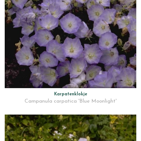
Karpatenklokje
Campanula carpatica 'Blue Moonlight'