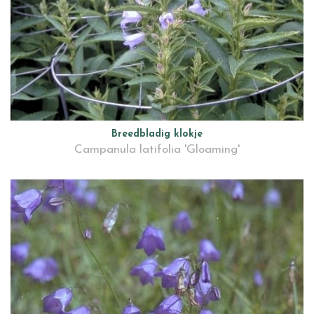
Breedbladig klokje
Campanula latifolia 'Gloaming'