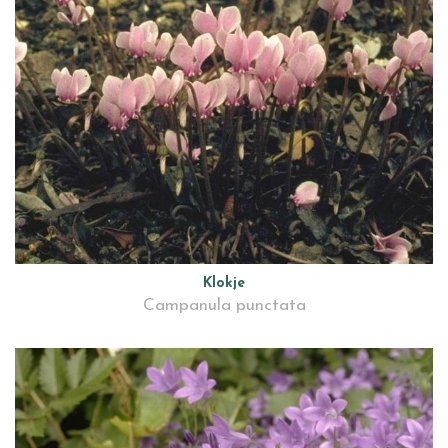
Klokje
Campanula punctata