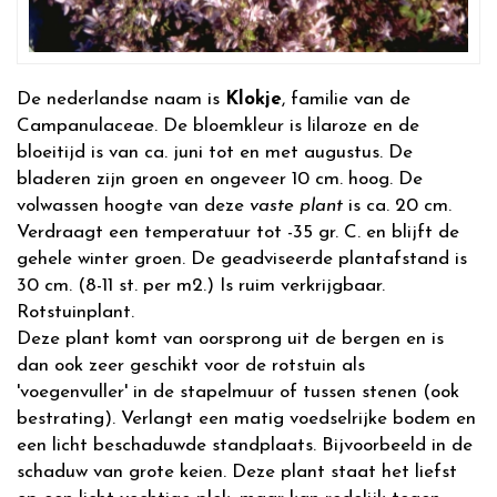
De nederlandse naam is
Klokje
, familie van de
Campanulaceae. De bloemkleur is lilaroze en de
bloeitijd is van ca. juni tot en met augustus. De
bladeren zijn groen en ongeveer 10 cm. hoog. De
volwassen hoogte van deze
vaste plant
is ca. 20 cm.
Verdraagt een temperatuur tot -35 gr. C. en blijft de
gehele winter groen. De geadviseerde plantafstand is
30 cm. (8-11 st. per m2.) Is ruim verkrijgbaar.
Rotstuinplant.
Deze plant komt van oorsprong uit de bergen en is
dan ook zeer geschikt voor de rotstuin als
'voegenvuller' in de stapelmuur of tussen stenen (ook
bestrating). Verlangt een matig voedselrijke bodem en
een licht beschaduwde standplaats. Bijvoorbeeld in de
schaduw van grote keien. Deze plant staat het liefst