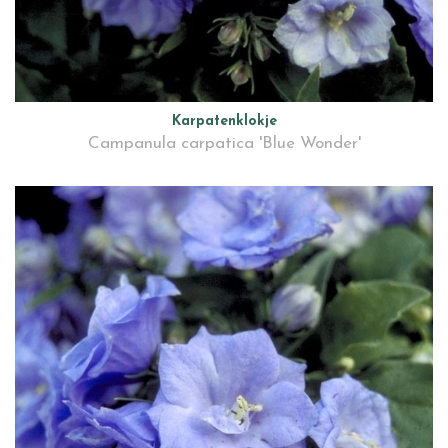
Karpatenklokje
Campanula carpatica 'Blue Wonder'