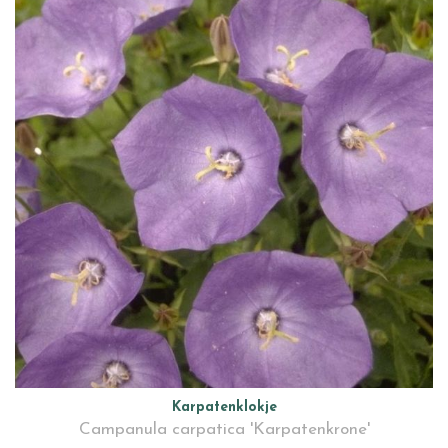
Karpatenklokje
Campanula carpatica 'Karpatenkrone'