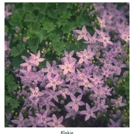
Klokje