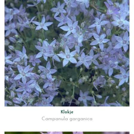
Klokje
Campanula garganica