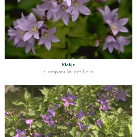
Klokje
Campanula lactiflora