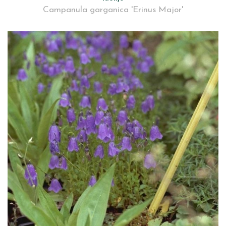
Campanula garganica 'Erinus Major'