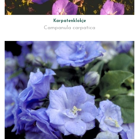
Karpatenklokje
Campanula carpatica