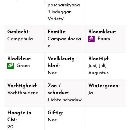
poscharskyana
'Lisduggan
Variety'
Geslacht:
Familie:
Bloemkleur:
Paars
Campanula
Campanulacea
e
Bladkleur:
Veelkleurig
Bloeitijd:
Groen
blad:
Juni, Juli,
Nee
Augustus
Vochtigheid:
Zon /
Wintergroen:
Vochthoudend
schaduw:
Ja
Lichte schaduw
Hoogte in
Giftig:
CM:
Nee
20