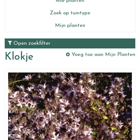
Alle planten
Zoek op tuintype
Mijn planten
Open zoekfilter
Klokje
Voeg toe aan Mijn Planten