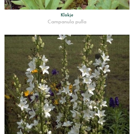
Klokje
Campanula pulla