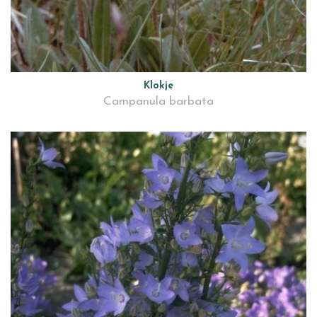
Klokje
Campanula barbata