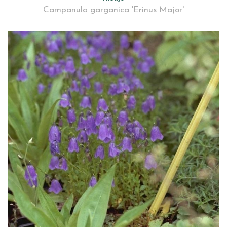
Campanula garganica 'Erinus Major'