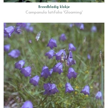
Breedbladig klokje
Campanula latifolia 'Gloaming'