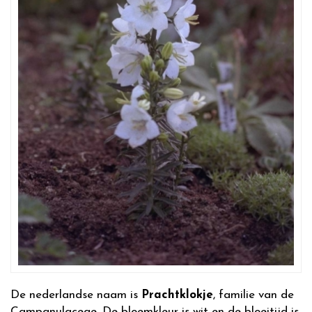
De nederlandse naam is
Prachtklokje
, familie van de
Campanulaceae. De bloemkleur is wit en de bloeitijd is