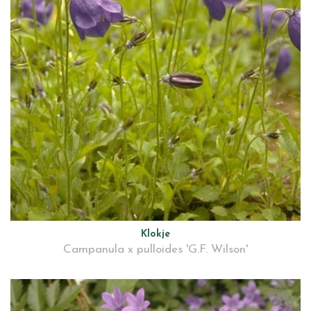
Klokje
Campanula x pulloides 'G.F. Wilson'