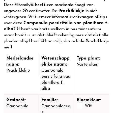
Deze %family% heeft een maximale hoogt van
ongeveer 20 centimeter. De
Prachtklokje
is niet
wintergroen. Wilt u meer informatie ontvangen of tips
over deze
Campanula persicifolia var. planiflora f.
alba
? U bent van harte welkom in ons tuincentrum
maar houdt u er alstublieft rekening mee dat niet alle
planten altijd beschikbaar zijn, dus ook de Prachtklokje
niet!
Nederlandse
Wetenschapp
Type plant:
naam:
elijke naam:
Vaste plant
Prachtklokje
Campanula
persicifolia var.
planiflora f.
alba
Geslacht:
Familie:
Bloemkleur:
Wit
Campanula
Campanulacea
e