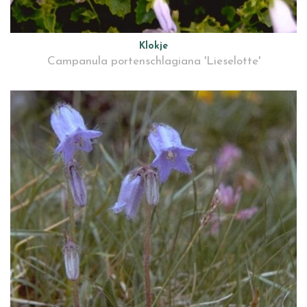
Klokje
Campanula portenschlagiana 'Lieselotte'