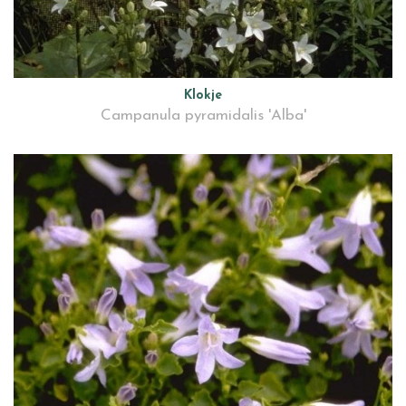
Klokje
Campanula pyramidalis 'Alba'