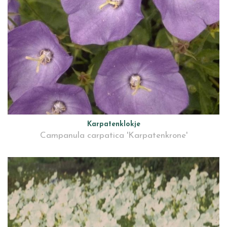
Karpatenklokje
Campanula carpatica 'Karpatenkrone'