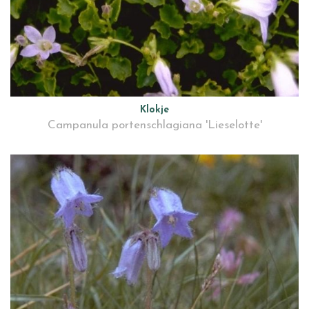
Klokje
Campanula portenschlagiana 'Lieselotte'