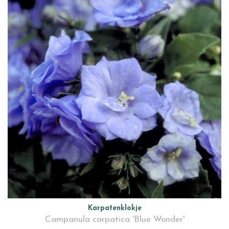
Karpatenklokje
Campanula carpatica 'Blue Wonder'