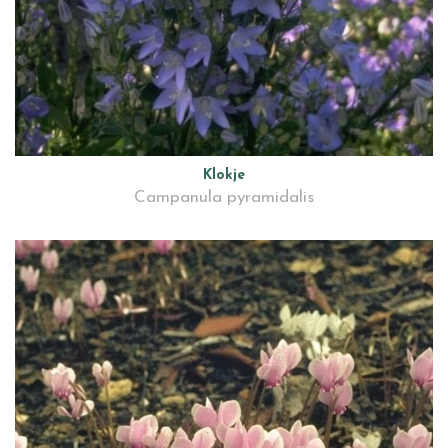
Klokje
Campanula pyramidalis