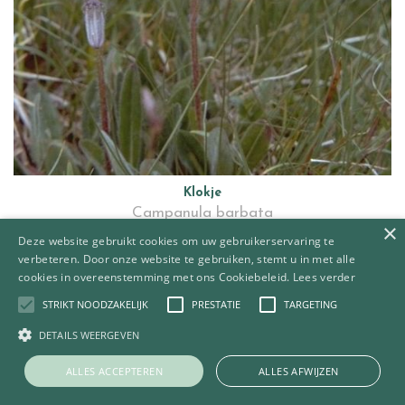
Klokje
Campanula barbata
×
Deze website gebruikt cookies om uw gebruikerservaring te
verbeteren. Door onze website te gebruiken, stemt u in met alle
cookies in overeenstemming met ons Cookiebeleid.
Lees verder
STRIKT NOODZAKELIJK
PRESTATIE
TARGETING
DETAILS WEERGEVEN
ALLES ACCEPTEREN
ALLES AFWIJZEN