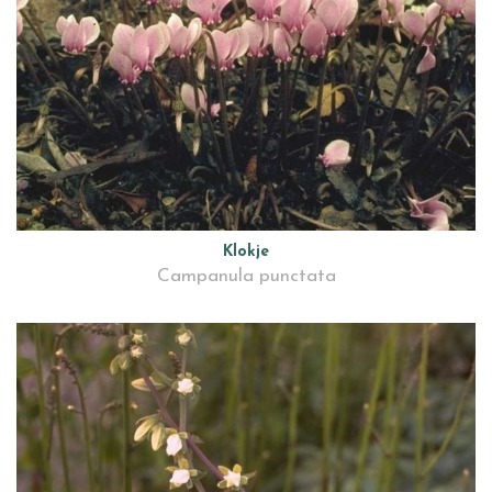
Klokje
Campanula punctata