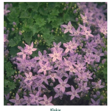
Klokje