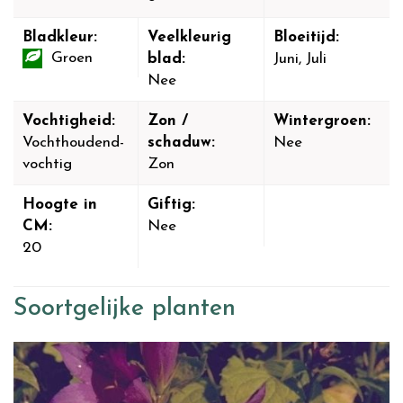
Bladkleur:
Veelkleurig
Bloeitijd:
Groen
blad:
Juni, Juli
Nee
Vochtigheid:
Zon /
Wintergroen:
Vochthoudend-
schaduw:
Nee
vochtig
Zon
Hoogte in
Giftig:
CM:
Nee
20
Soortgelijke planten