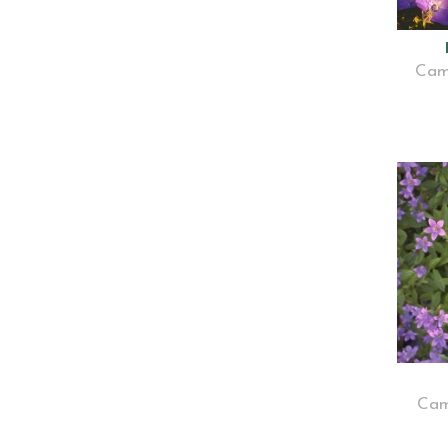
Cam
Cam