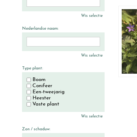
Wis selectie
Nederlandse naam:
Wis selectie
Type plant:
Boom
Conifeer
Een-tweejarig
Heester
Vaste plant
Wis selectie
Zon / schaduw: