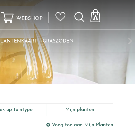
WEBSHOP
KLANTENKAART
GRASZODEN
ek op tuintype
Mijn planten
Voeg toe aan Mijn Planten