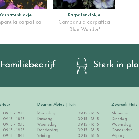
Karpatenklokje
Karpatenklokje
panula carpatica
Campanula carpatica
'Blue Wonder'
Familiebedrijf
Sterk in pl
erieur
Deurne: Abies | Tuin
Zoersel: Huis 
09:15 - 18:15
Maandag
09:15 - 18:15
Maandag
09:15 - 18:15
Dinsdag
09:15 - 18:15
Dinsdag
09:15 - 18:15
Woensdag
09:15 - 18:15
Woensdag
09:15 - 18:15
Donderdag
09:15 - 18:15
Donderdag
09:15 - 18:15
Vrijdag
09:15 - 18:15
Vrijdag