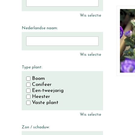
Wis selectie
Nederlandse naam:
Wis selectie
Type plant:
Boom
Conifeer
Een-tweejarig
Heester
Vaste plant
Wis selectie
Zon / schaduw: