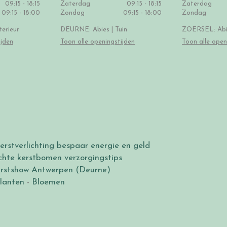
09:15 - 18:15
Zaterdag
09:15 - 18:15
Zaterdag
09:15 - 18:00
Zondag
09:15 - 18:00
Zondag
erieur
DEURNE: Abies | Tuin
ZOERSEL: Abie
ijden
Toon alle openingstijden
Toon alle open
erstverlichting bespaar energie en geld
chte kerstbomen verzorgingstips
rstshow Antwerpen (Deurne)
lanten
-
Bloemen