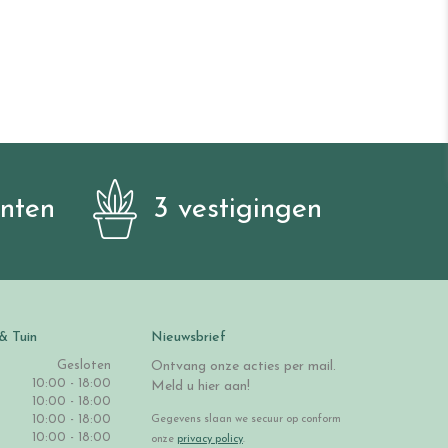
anten
3 vestigingen
& Tuin
Nieuwsbrief
Gesloten
Ontvang onze acties per mail.
10:00 - 18:00
Meld u hier aan!
10:00 - 18:00
10:00 - 18:00
Gegevens slaan we secuur op conform
10:00 - 18:00
onze
privacy policy
.