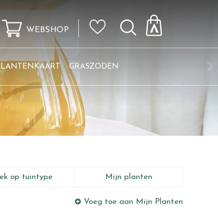
WEBSHOP
KLANTENKAART
GRASZODEN
ek op tuintype
Mijn planten
Voeg toe aan Mijn Planten