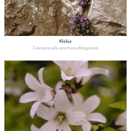
Klokje
Campanula portenschlagiana