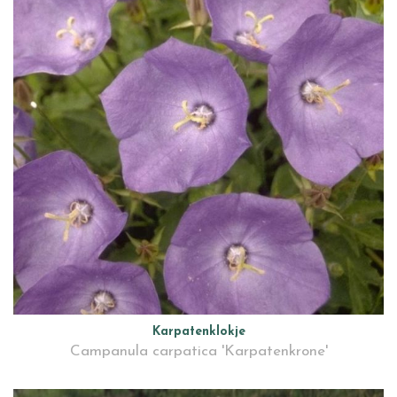
Karpatenklokje
Campanula carpatica 'Karpatenkrone'