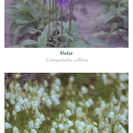
Klokje
Campanula collina