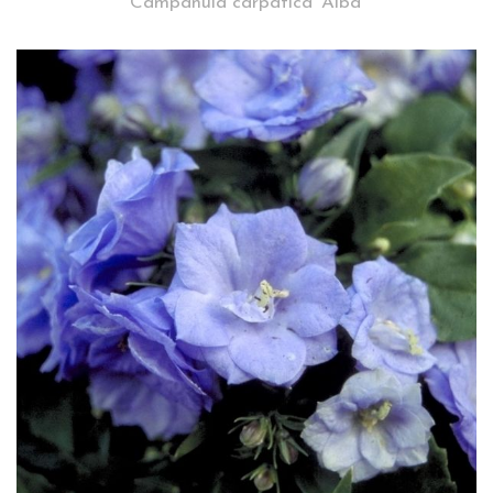
Campanula carpatica 'Alba'