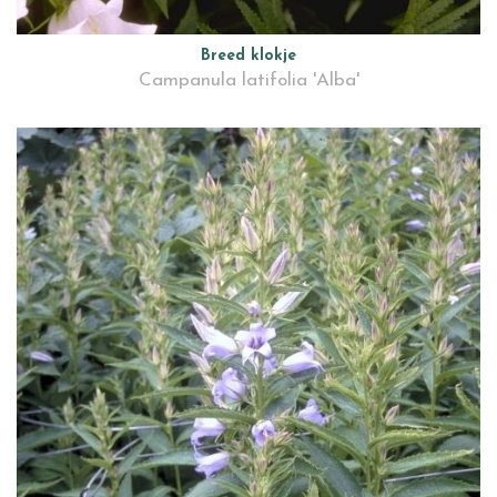
Breed klokje
Campanula latifolia 'Alba'