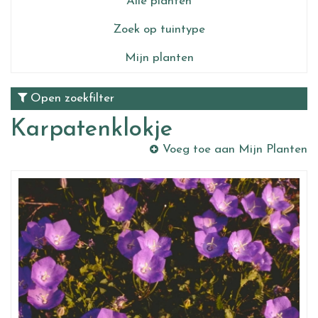
Alle planten
Zoek op tuintype
Mijn planten
Open zoekfilter
Karpatenklokje
Voeg toe aan Mijn Planten