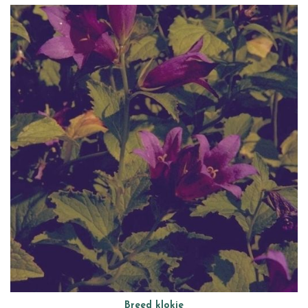
Breed klokje