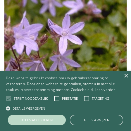
×
Deze website gebruikt cookies om uw gebruikerservaring te
verbeteren. Door onze website te gebruiken, stemt u in met alle
cookies in overeenstemming met ons Cookiebeleid.
Lees verder
STRIKT NOODZAKELIJK
PRESTATIE
TARGETING
Klokje
Campanula poscharskyana 'Blauranke'
DETAILS WEERGEVEN
ALLES ACCEPTEREN
ALLES AFWIJZEN