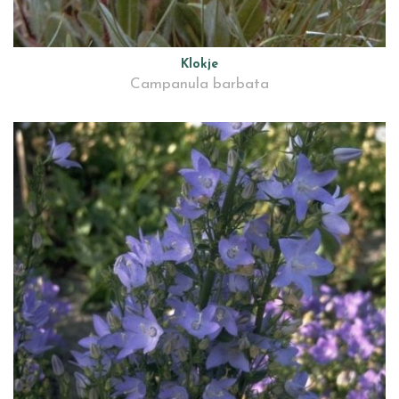
Klokje
Campanula barbata