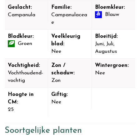
Geslacht:
Familie:
Bloemkleur:
Blauw
Campanula
Campanulacea
e
Bladkleur:
Veelkleurig
Bloeitijd:
Groen
blad:
Juni, Juli,
Nee
Augustus
Vochtigheid:
Zon /
Wintergroen:
Vochthoudend-
schaduw:
Nee
vochtig
Zon
Hoogte in
Giftig:
CM:
Nee
25
Soortgelijke planten