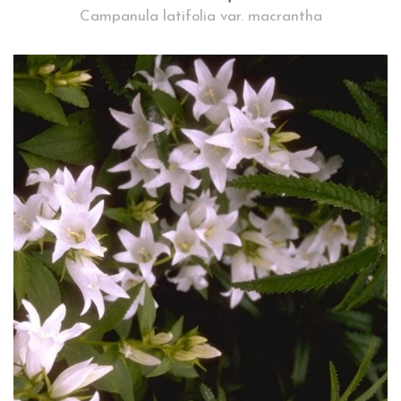
Campanula latifolia var. macrantha