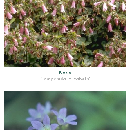
Klokje
Campanula 'Elizabeth'