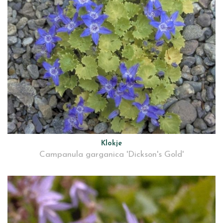
Klokje
Campanula garganica 'Dickson's Gold'