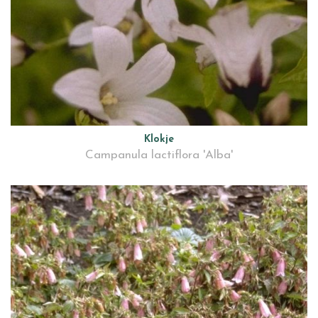
Klokje
Campanula lactiflora 'Alba'