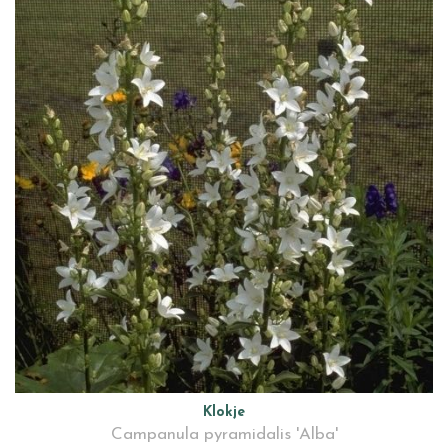
Klokje
Campanula pyramidalis 'Alba'