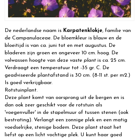
De nederlandse naam is
Karpatenklokje
, familie van
de Campanulaceae. De bloemkleur is blauw en de
bloeitijd is van ca. juni tot en met augustus. De
bladeren zijn groen en ongeveer 10 cm. hoog. De
volwassen hoogte van deze
vaste plant
is ca. 25 cm.
Verdraagt een temperatuur tot -35 gr. C. De
geadviseerde plantafstand is 30 cm. (8-11 st. per m2.)
Is goed verkrijgbaar.
Rotstuinplant.
Deze plant komt van oorsprong uit de bergen en is
dan ook zeer geschikt voor de rotstuin als
'voegenvuller' in de stapelmuur of tussen stenen (ook
bestrating). Verlangt een zonnige plek en een matig
voedselrijke, stenige bodem. Deze plant staat het
liefst op een licht vochtige plek. U kunt haar goed