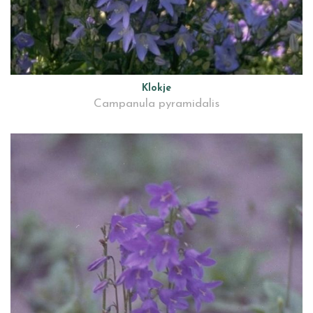
Klokje
Campanula pyramidalis