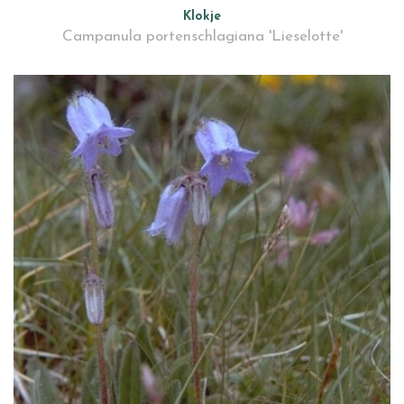
Klokje
Campanula portenschlagiana 'Lieselotte'