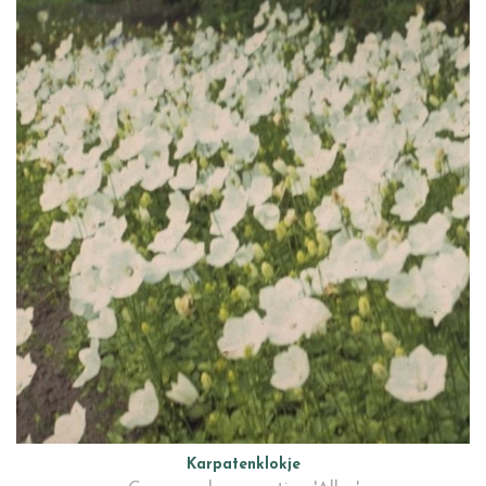
Karpatenklokje