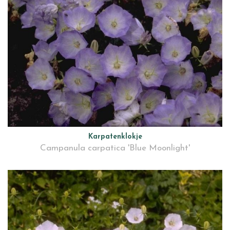
Karpatenklokje
Campanula carpatica 'Blue Moonlight'