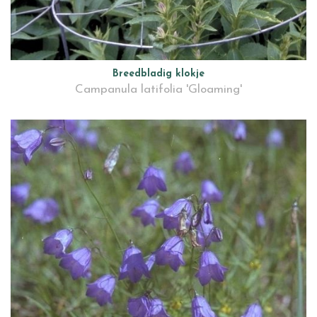
Breedbladig klokje
Campanula latifolia 'Gloaming'