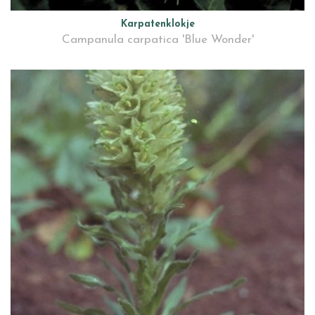
Karpatenklokje
Campanula carpatica 'Blue Wonder'