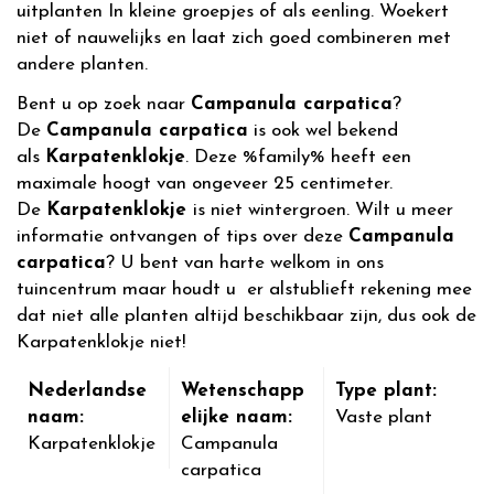
uitplanten In kleine groepjes of als eenling. Woekert
niet of nauwelijks en laat zich goed combineren met
andere planten.
Bent u op zoek naar
Campanula carpatica
?
De
Campanula carpatica
is ook wel bekend
als
Karpatenklokje
. Deze %family% heeft een
maximale hoogt van ongeveer 25 centimeter.
De
Karpatenklokje
is niet wintergroen. Wilt u meer
informatie ontvangen of tips over deze
Campanula
carpatica
? U bent van harte welkom in ons
tuincentrum maar houdt u er alstublieft rekening mee
dat niet alle planten altijd beschikbaar zijn, dus ook de
Karpatenklokje niet!
Nederlandse
Wetenschapp
Type plant:
naam:
elijke naam:
Vaste plant
Karpatenklokje
Campanula
carpatica