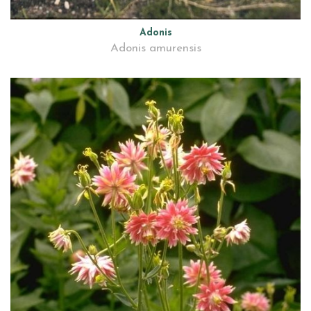
Adonis
Adonis amurensis