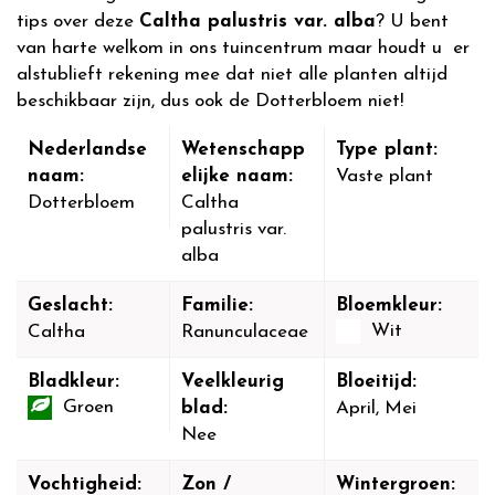
tips over deze
Caltha palustris var. alba
? U bent
van harte welkom in ons tuincentrum maar houdt u er
alstublieft rekening mee dat niet alle planten altijd
beschikbaar zijn, dus ook de Dotterbloem niet!
Nederlandse
Wetenschapp
Type plant:
naam:
elijke naam:
Vaste plant
Dotterbloem
Caltha
palustris var.
alba
Geslacht:
Familie:
Bloemkleur:
Wit
Caltha
Ranunculaceae
Bladkleur:
Veelkleurig
Bloeitijd:
Groen
blad:
April, Mei
Nee
Vochtigheid:
Zon /
Wintergroen: