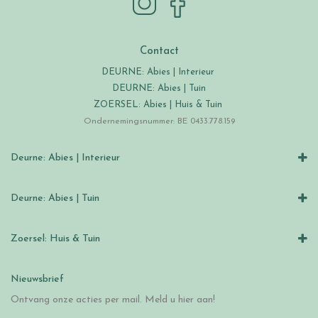
Contact
DEURNE: Abies | Interieur
DEURNE: Abies | Tuin
ZOERSEL: Abies | Huis & Tuin
Ondernemingsnummer: BE 0433.778.159
Deurne: Abies | Interieur
Deurne: Abies | Tuin
Zoersel: Huis & Tuin
Nieuwsbrief
Ontvang onze acties per mail. Meld u hier aan!