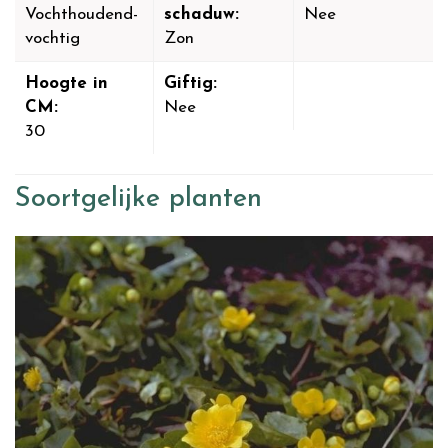
Vochthoudend-
schaduw:
Nee
vochtig
Zon
Hoogte in
Giftig:
CM:
Nee
30
Soortgelijke planten