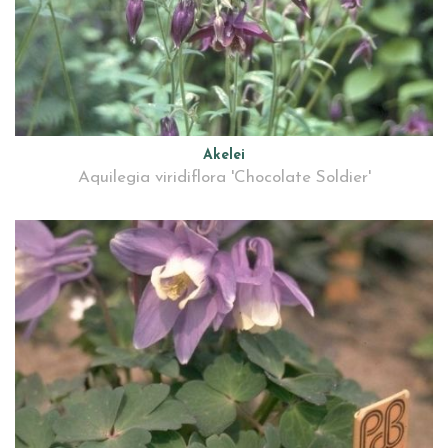
Akelei
Aquilegia viridiflora 'Chocolate Soldier'