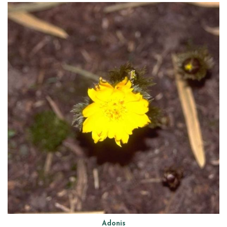
Adonis