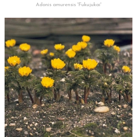
Adonis amurensis 'Fukujukai'