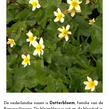
De nederlandse naam is
Dotterbloem
, familie van de
Ranunculaceae. De bloemkleur is wit en de bloeitijd is