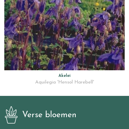
Akelei
Aquilegia 'Hensol Harebell'
Verse bloemen