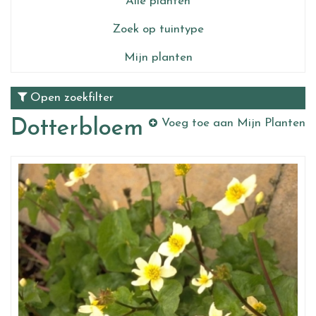
Alle planten
Zoek op tuintype
Mijn planten
Open zoekfilter
Dotterbloem
Voeg toe aan Mijn Planten