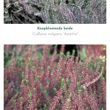
Knopbloeiende heide
Calluna vulgaris 'Anette'