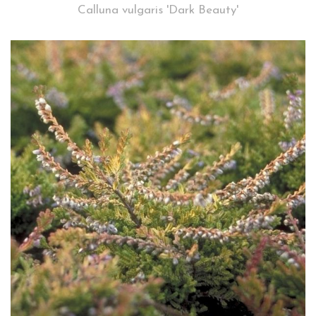
Calluna vulgaris 'Dark Beauty'