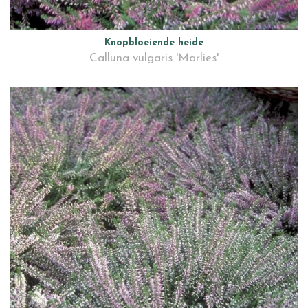
Knopbloeiende heide
Calluna vulgaris 'Marlies'