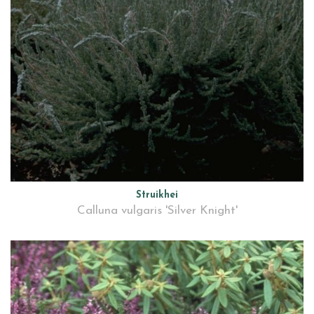
Struikhei
Calluna vulgaris 'Silver Knight'