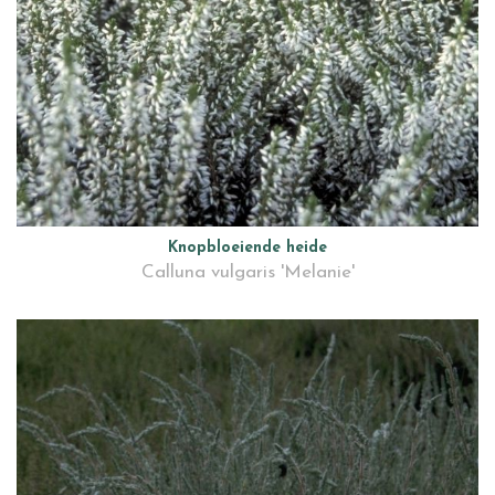
Knopbloeiende heide
Calluna vulgaris 'Melanie'