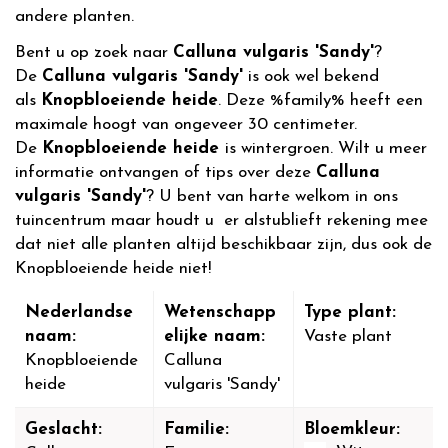
andere planten.
Bent u op zoek naar
Calluna vulgaris 'Sandy'
?
De
Calluna vulgaris 'Sandy'
is ook wel bekend
als
Knopbloeiende heide
. Deze %family% heeft een
maximale hoogt van ongeveer 30 centimeter.
De
Knopbloeiende heide
is wintergroen. Wilt u meer
informatie ontvangen of tips over deze
Calluna
vulgaris 'Sandy'
? U bent van harte welkom in ons
tuincentrum maar houdt u er alstublieft rekening mee
dat niet alle planten altijd beschikbaar zijn, dus ook de
Knopbloeiende heide niet!
Nederlandse
Wetenschapp
Type plant:
naam:
elijke naam:
Vaste plant
Knopbloeiende
Calluna
heide
vulgaris 'Sandy'
Geslacht:
Familie:
Bloemkleur: