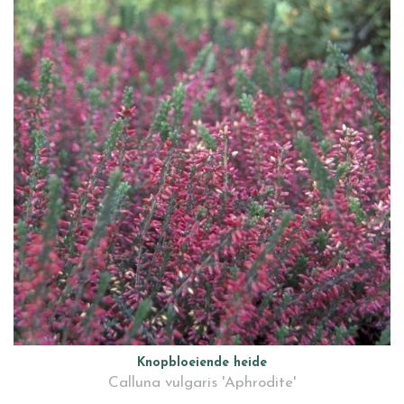
Knopbloeiende heide
Calluna vulgaris 'Aphrodite'