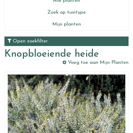
Alle planten
Zoek op tuintype
Mijn planten
Open zoekfilter
Knopbloeiende heide
Voeg toe aan Mijn Planten