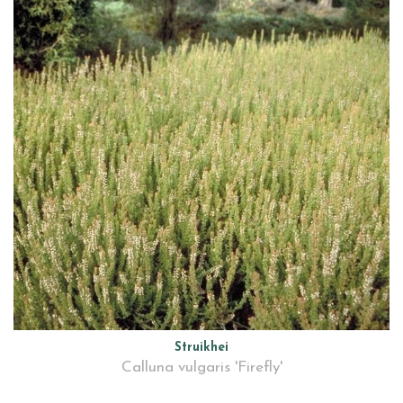
Struikhei
Calluna vulgaris 'Firefly'