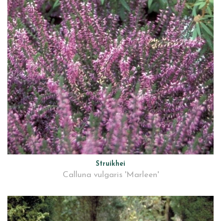
Struikhei
Calluna vulgaris 'Marleen'