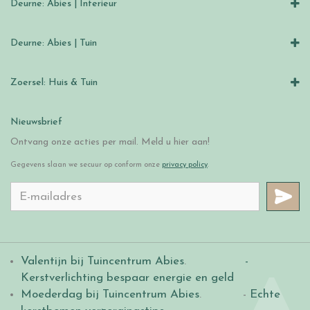
Deurne: Abies | Interieur
Deurne: Abies | Tuin
Zoersel: Huis & Tuin
Nieuwsbrief
Ontvang onze acties per mail. Meld u hier aan!
Gegevens slaan we secuur op conform onze
privacy policy
.
Valentijn bij Tuincentrum Abies
.
-
Kerstverlichting bespaar energie en geld
Moederdag bij Tuincentrum Abies
. -
Echte