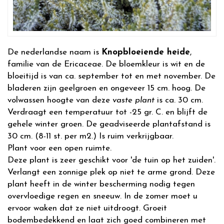
De nederlandse naam is
Knopbloeiende heide
,
familie van de Ericaceae. De bloemkleur is wit en de
bloeitijd is van ca. september tot en met november. De
bladeren zijn geelgroen en ongeveer 15 cm. hoog. De
volwassen hoogte van deze
vaste plant
is ca. 30 cm.
Verdraagt een temperatuur tot -25 gr. C. en blijft de
gehele winter groen. De geadviseerde plantafstand is
30 cm. (8-11 st. per m2.) Is ruim verkrijgbaar.
Plant voor een open ruimte.
Deze plant is zeer geschikt voor 'de tuin op het zuiden'.
Verlangt een zonnige plek op niet te arme grond. Deze
plant heeft in de winter bescherming nodig tegen
overvloedige regen en sneeuw. In de zomer moet u
ervoor waken dat ze niet uitdroogt. Groeit
bodembedekkend en laat zich goed combineren met