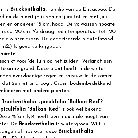
m is
Bruckenthalia
, familie van de Ericaceae. De
d en de bloeitijd is van ca. juni tot en met juli.
oen en ongeveer 15 cm. hoog. De volwassen hoogte
t
is ca. 20 cm. Verdraagt een temperatuur tot -20
gehele winter groen. De geadviseerde plantafstand
er m2.) Is goed verkrijgbaar.
ruimte.
eschikt voor 'de tuin op het zuiden'. Verlangt een
 te arme grond. Deze plant heeft in de winter
egen overvloedige regen en sneeuw. In de zomer
 dat ze niet uitdroogt. Groeit bodembedekkend
ombineren met andere planten.
r
Bruckenthalia spiculifolia 'Balkan Red'
?
piculifolia 'Balkan Red'
is ook wel bekend
 Deze %family% heeft een maximale hoogt van
eter. De
Bruckenthalia
is wintergroen. Wilt u
vangen of tips over deze
Bruckenthalia