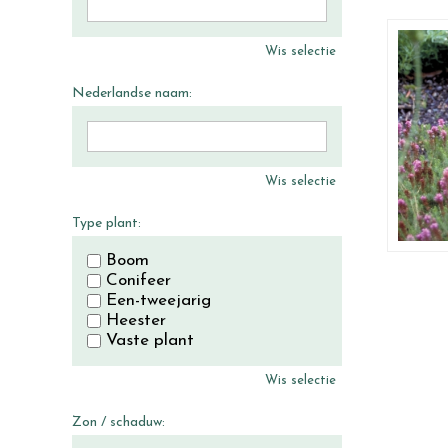
Wis selectie
Nederlandse naam:
Wis selectie
Type plant:
Boom
Conifeer
Een-tweejarig
Heester
Vaste plant
Wis selectie
Zon / schaduw: