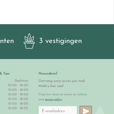
anten
3 vestigingen
& Tuin
Nieuwsbrief
Gesloten
Ontvang onze acties per mail.
10:00 - 18:00
Meld u hier aan!
10:00 - 18:00
10:00 - 18:00
Gegevens slaan we secuur op conform
10:00 - 18:00
onze
privacy policy
.
10:00 - 18:00
10:00 - 16:00