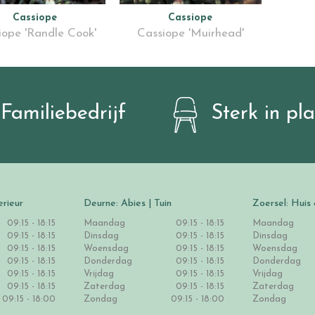
Cassiope
Cassiope
iope 'Randle Cook'
Cassiope 'Muirhead'
Familiebedrijf
Sterk in pl
erieur
Deurne: Abies | Tuin
Zoersel: Huis 
09:15 - 18:15
Maandag
09:15 - 18:15
Maandag
09:15 - 18:15
Dinsdag
09:15 - 18:15
Dinsdag
09:15 - 18:15
Woensdag
09:15 - 18:15
Woensdag
09:15 - 18:15
Donderdag
09:15 - 18:15
Donderdag
09:15 - 18:15
Vrijdag
09:15 - 18:15
Vrijdag
09:15 - 18:15
Zaterdag
09:15 - 18:15
Zaterdag
09:15 - 18:00
Zondag
09:15 - 18:00
Zondag