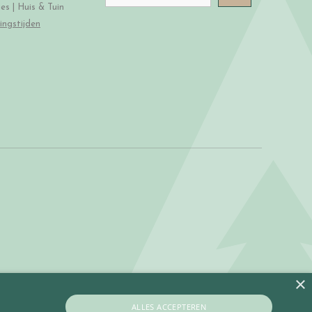
s | Huis & Tuin
ingstijden
×
ALLES ACCEPTEREN