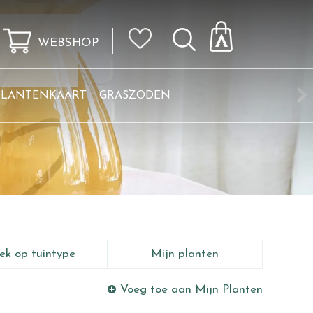
WEBSHOP
KLANTENKAART
GRASZODEN
ek op tuintype
Mijn planten
Voeg toe aan Mijn Planten