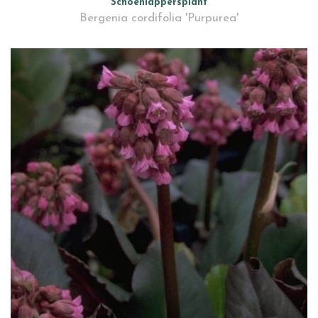
Schoenlappersplant
Bergenia cordifolia 'Purpurea'