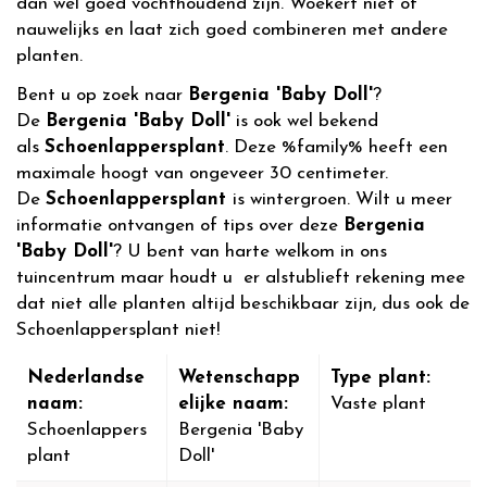
dan wel goed vochthoudend zijn. Woekert niet of
nauwelijks en laat zich goed combineren met andere
planten.
Bent u op zoek naar
Bergenia 'Baby Doll'
?
De
Bergenia 'Baby Doll'
is ook wel bekend
als
Schoenlappersplant
. Deze %family% heeft een
maximale hoogt van ongeveer 30 centimeter.
De
Schoenlappersplant
is wintergroen. Wilt u meer
informatie ontvangen of tips over deze
Bergenia
'Baby Doll'
? U bent van harte welkom in ons
tuincentrum maar houdt u er alstublieft rekening mee
dat niet alle planten altijd beschikbaar zijn, dus ook de
Schoenlappersplant niet!
Nederlandse
Wetenschapp
Type plant:
naam:
elijke naam:
Vaste plant
Schoenlappers
Bergenia 'Baby
plant
Doll'