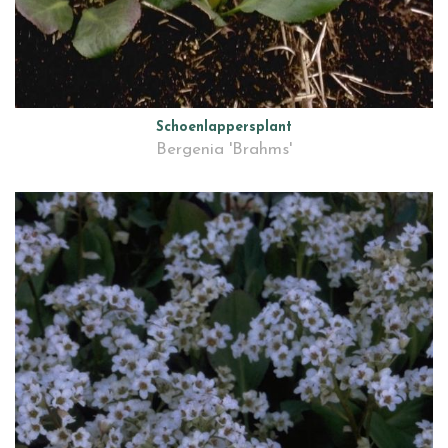
Schoenlappersplant
Bergenia 'Brahms'