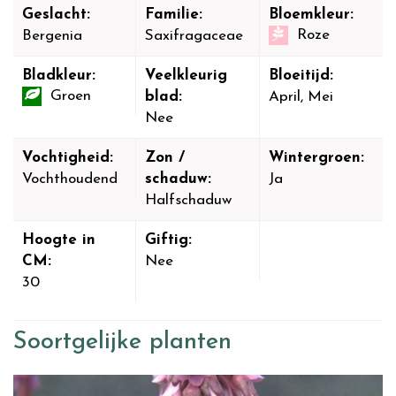
Geslacht:
Familie:
Bloemkleur:
Roze
Bergenia
Saxifragaceae
Bladkleur:
Veelkleurig
Bloeitijd:
Groen
blad:
April, Mei
Nee
Vochtigheid:
Zon /
Wintergroen:
Vochthoudend
schaduw:
Ja
Halfschaduw
Hoogte in
Giftig:
CM:
Nee
30
Soortgelijke planten