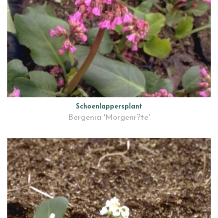
Schoenlappersplant
Bergenia 'Morgenr?te'