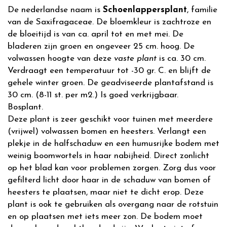
De nederlandse naam is
Schoenlappersplant
, familie
van de Saxifragaceae. De bloemkleur is zachtroze en
de bloeitijd is van ca. april tot en met mei. De
bladeren zijn groen en ongeveer 25 cm. hoog. De
volwassen hoogte van deze
vaste plant
is ca. 30 cm.
Verdraagt een temperatuur tot -30 gr. C. en blijft de
gehele winter groen. De geadviseerde plantafstand is
30 cm. (8-11 st. per m2.) Is goed verkrijgbaar.
Bosplant.
Deze plant is zeer geschikt voor tuinen met meerdere
(vrijwel) volwassen bomen en heesters. Verlangt een
plekje in de halfschaduw en een humusrijke bodem met
weinig boomwortels in haar nabijheid. Direct zonlicht
op het blad kan voor problemen zorgen. Zorg dus voor
gefilterd licht door haar in de schaduw van bomen of
heesters te plaatsen, maar niet te dicht erop. Deze
plant is ook te gebruiken als overgang naar de rotstuin
en op plaatsen met iets meer zon. De bodem moet