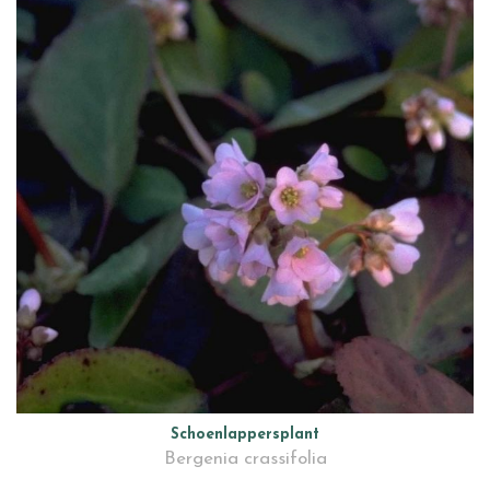
Schoenlappersplant
Bergenia crassifolia