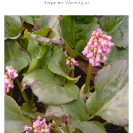
Bergenia 'Abendglut'