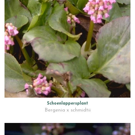
Schoenlappersplant
Bergenia x schmidtii