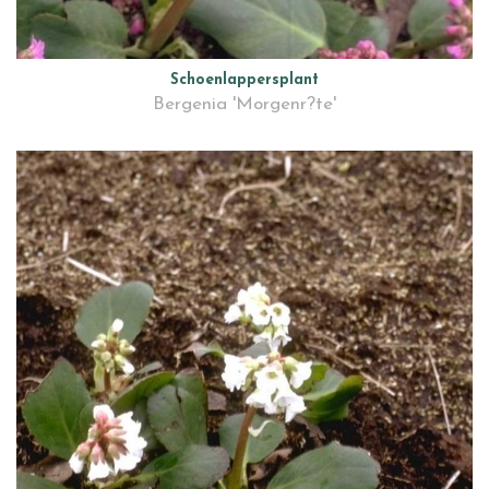
Schoenlappersplant
Bergenia 'Morgenr?te'