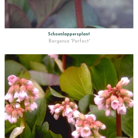
Schoenlappersplant
Bergenia 'Perfect'