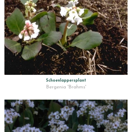
Schoenlappersplant
Bergenia 'Brahms'