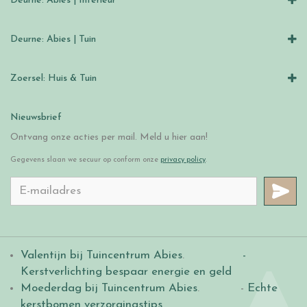
Deurne: Abies | Interieur
Deurne: Abies | Tuin
Zoersel: Huis & Tuin
Nieuwsbrief
Ontvang onze acties per mail. Meld u hier aan!
Gegevens slaan we secuur op conform onze
privacy policy
.
Valentijn bij Tuincentrum Abies
.
-
Kerstverlichting bespaar energie en geld
Moederdag bij Tuincentrum Abies
. -
Echte
kerstbomen verzorgingstips