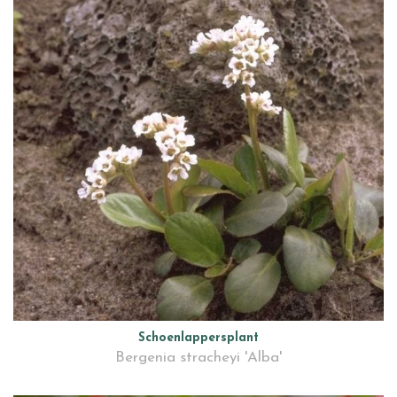
Schoenlappersplant
Bergenia stracheyi 'Alba'