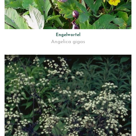
Engelwortel
Angelica gigas