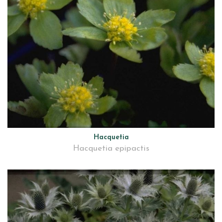
Hacquetia
Hacquetia epipactis