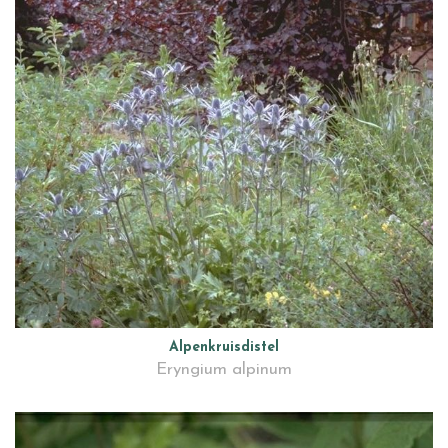
Alpenkruisdistel
Eryngium alpinum