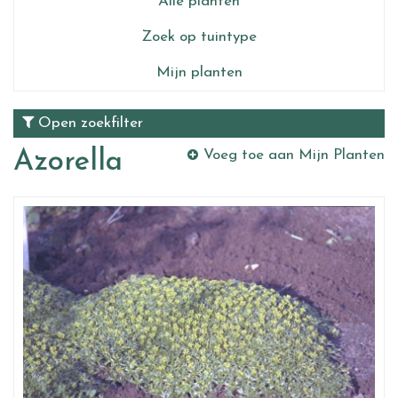
Alle planten
Zoek op tuintype
Mijn planten
Open zoekfilter
Azorella
Voeg toe aan Mijn Planten