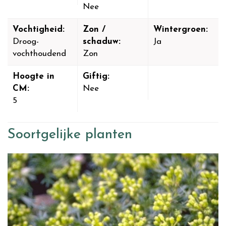
Nee
Vochtigheid:
Zon /
Wintergroen:
Droog-
schaduw:
Ja
vochthoudend
Zon
Hoogte in
Giftig:
CM:
Nee
5
Soortgelijke planten