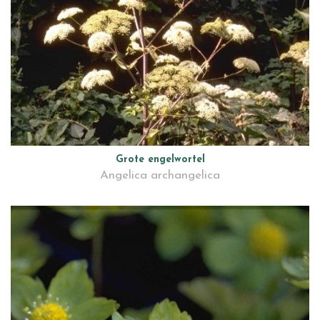
Grote engelwortel
Angelica archangelica