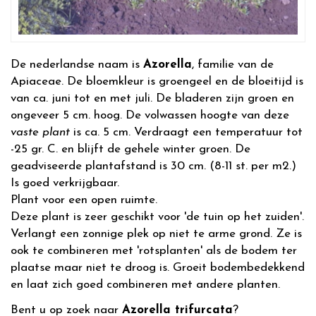
De nederlandse naam is
Azorella
, familie van de
Apiaceae. De bloemkleur is groengeel en de bloeitijd is
van ca. juni tot en met juli. De bladeren zijn groen en
ongeveer 5 cm. hoog. De volwassen hoogte van deze
vaste plant
is ca. 5 cm. Verdraagt een temperatuur tot
-25 gr. C. en blijft de gehele winter groen. De
geadviseerde plantafstand is 30 cm. (8-11 st. per m2.)
Is goed verkrijgbaar.
Plant voor een open ruimte.
Deze plant is zeer geschikt voor 'de tuin op het zuiden'.
Verlangt een zonnige plek op niet te arme grond. Ze is
ook te combineren met 'rotsplanten' als de bodem ter
plaatse maar niet te droog is. Groeit bodembedekkend
en laat zich goed combineren met andere planten.
Bent u op zoek naar
Azorella trifurcata
?