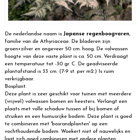
De nederlandse naam is
Japanse regenboogvaren
,
familie van de Athyriaceae. De bladeren zijn
groen+zilver en ongeveer 50 cm. hoog. De volwassen
hoogte van deze
vaste plant
is ca. 50 cm. Verdraagt
een temperatuur tot -30 gr. C. De geadviseerde
plantafstand is 33 cm. (7-9 st. per m2.) Is ruim
verkrijgbaar.
Bosplant.
Deze plant is zeer geschikt voor tuinen met meerdere
(vrijwel) volwassen bomen en heesters. Verlangt een
plaats met volle schaduw tussen of bij bomen of
struiken en een humusrijke bodem. Deze plant is goed
te combineren met 'bosrandplanten' op een
vochthoudende bodem. Woekert niet of nauwelijks en
laat zich goed combineren met andere planten.