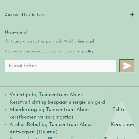
Zoersel: Huis & Tuin
Nieuwsbrief
Ontvang onze acties per mail. Meld u hier aan!
Gegevens slaan we secuur op conform onze
privacy policy
.
Valentijn bij Tuincentrum Abies
.
-
Kerstverlichting bespaar energie en geld
Moederdag bij Tuincentrum Abies
. -
Echte
kerstbomen verzorgingstips
Atelier Rébul bij Tuincentrum Abies.
- Kerstshow
Antwerpen (Deurne)