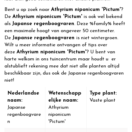
Bent u op zoek naar
Athyrium niponicum 'Pictum'
?
De
Athyrium niponicum 'Pictum'
is ook wel bekend
als
Japanse regenboogvaren
. Deze %family% heeft
een maximale hoogt van ongeveer 50 centimeter.
De
Japanse regenboogvaren
is niet wintergroen.
Wilt u meer informatie ontvangen of tips over
deze
Athyrium niponicum 'Pictum'
? U bent van
harte welkom in ons tuincentrum maar houdt u er
alstublieft rekening mee dat niet alle planten altijd
beschikbaar zijn, dus ook de Japanse regenboogvaren
niet!
Nederlandse
Wetenschapp
Type plant:
naam:
elijke naam:
Vaste plant
Japanse
Athyrium
regenboogvare
niponicum
n
'Pictum'