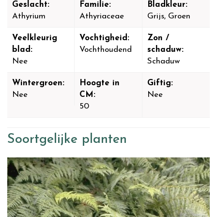
Geslacht:
Familie:
Bladkleur:
Athyrium
Athyriaceae
Grijs, Groen
Veelkleurig
Vochtigheid:
Zon /
blad:
Vochthoudend
schaduw:
Nee
Schaduw
Wintergroen:
Hoogte in
Giftig:
Nee
CM:
Nee
50
Soortgelijke planten