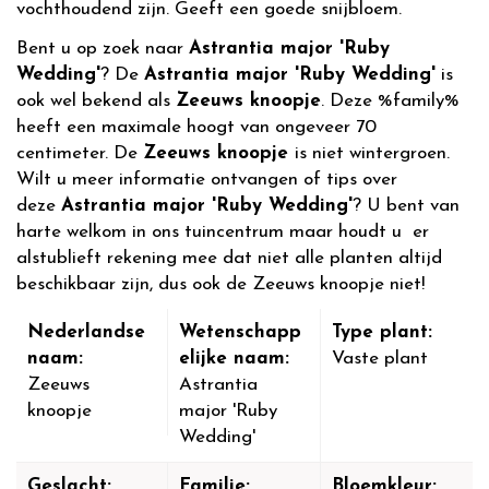
vochthoudend zijn. Geeft een goede snijbloem.
Bent u op zoek naar
Astrantia major 'Ruby
Wedding'
? De
Astrantia major 'Ruby Wedding'
is
ook wel bekend als
Zeeuws knoopje
. Deze %family%
heeft een maximale hoogt van ongeveer 70
centimeter. De
Zeeuws knoopje
is niet wintergroen.
Wilt u meer informatie ontvangen of tips over
deze
Astrantia major 'Ruby Wedding'
? U bent van
harte welkom in ons tuincentrum maar houdt u er
alstublieft rekening mee dat niet alle planten altijd
beschikbaar zijn, dus ook de Zeeuws knoopje niet!
Nederlandse
Wetenschapp
Type plant:
naam:
elijke naam:
Vaste plant
Zeeuws
Astrantia
knoopje
major 'Ruby
Wedding'
Geslacht:
Familie:
Bloemkleur: