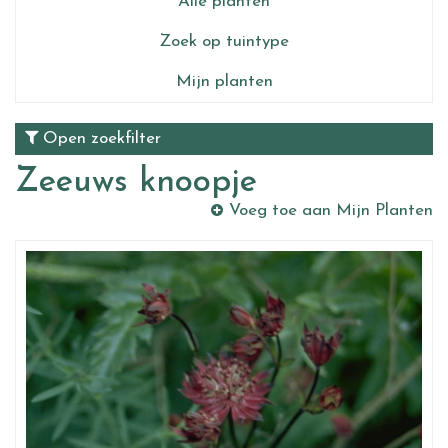
Alle planten
Zoek op tuintype
Mijn planten
Open zoekfilter
Zeeuws knoopje
Voeg toe aan Mijn Planten