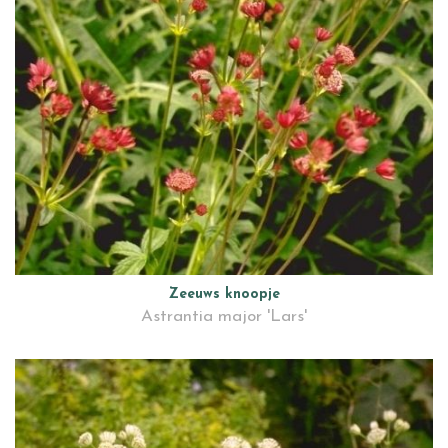
Zeeuws knoopje
Astrantia major 'Lars'