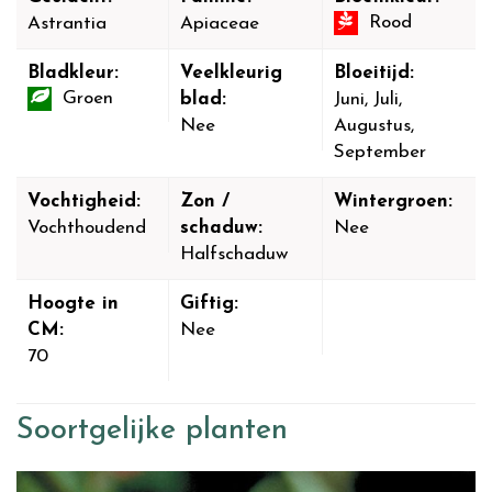
Rood
Astrantia
Apiaceae
Bladkleur:
Veelkleurig
Bloeitijd:
Groen
blad:
Juni, Juli,
Nee
Augustus,
September
Vochtigheid:
Zon /
Wintergroen:
Vochthoudend
schaduw:
Nee
Halfschaduw
Hoogte in
Giftig:
CM:
Nee
70
Soortgelijke planten