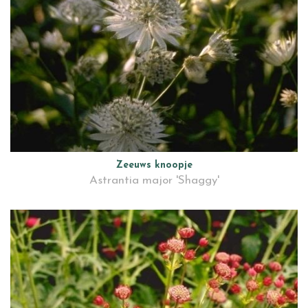
Zeeuws knoopje
Astrantia major 'Shaggy'