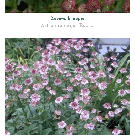
Zeeuws knoopje
Astrantia major 'Rubra'