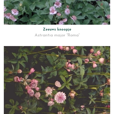
Zeeuws knoopje
Astrantia major 'Roma'