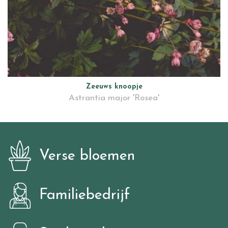
Zeeuws knoopje
Astrantia major 'Rosea'
Verse bloemen
Familiebedrijf