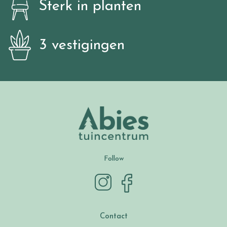
Sterk in planten
3 vestigingen
Follow
Contact