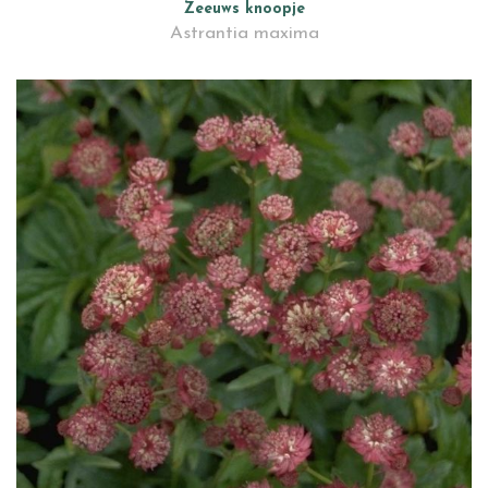
Zeeuws knoopje
Astrantia maxima