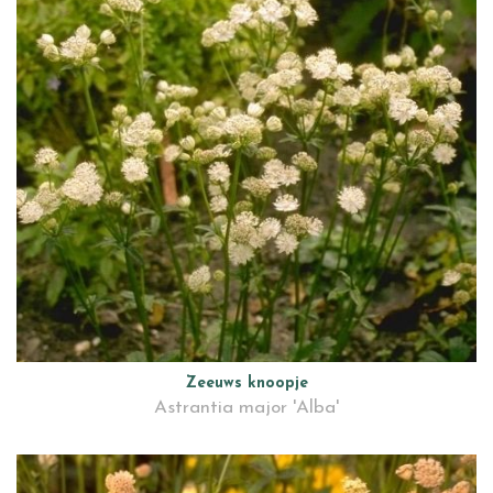
Zeeuws knoopje
Astrantia major 'Alba'