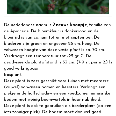
De nederlandse naam is
Zeeuws knoopje
, familie van
de Apiaceae. De bloemkleur is donkerrood en de
bloeitijd is van ca. juni tot en met september. De
bladeren zijn groen en ongeveer 25 cm. hoog. De
volwassen hoogte van deze
vaste plant
is ca. 70 cm.
Verdraagt een temperatuur tot -25 gr. C. De
geadviseerde plantafstand is 33 cm. (7-9 st. per m2.) Is
goed verkrijgbaar.
Bosplant.
Deze plant is zeer geschikt voor tuinen met meerdere
(vrijwel) volwassen bomen en heesters. Verlangt een
plekje in de halfschaduw en een voedzame, humusrijke
bodem met weinig boomwortels in haar nabijheid.
Deze plant is ook te gebruiken als borderplant (op een
iets zonniger plek). De bodem moet dan wel goed