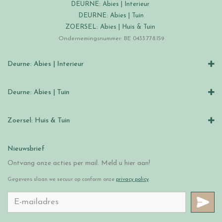
DEURNE: Abies | Interieur
DEURNE: Abies | Tuin
ZOERSEL: Abies | Huis & Tuin
Ondernemingsnummer: BE 0433.778.159
Deurne: Abies | Interieur
Deurne: Abies | Tuin
Zoersel: Huis & Tuin
Nieuwsbrief
Ontvang onze acties per mail. Meld u hier aan!
Gegevens slaan we secuur op conform onze
privacy policy
.