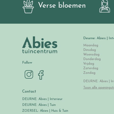
Verse bloemen
Deurne: Abies | Int
Maandag
Dinsdag
Woensdag
Donderdag
Follow
Vrijdag
Zaterdag
Zondag
DEURNE: Abies | Int
Toon alle openingst
Contact
DEURNE: Abies | Interieur
DEURNE: Abies | Tuin
ZOERSEL: Abies | Huis & Tuin