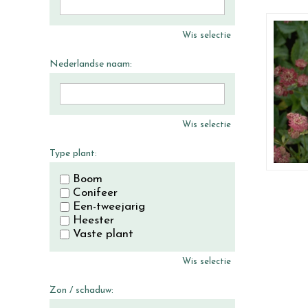
Wis selectie
Nederlandse naam:
Wis selectie
Type plant:
Boom
Conifeer
Een-tweejarig
Heester
Vaste plant
Wis selectie
Zon / schaduw: