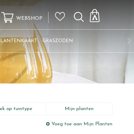
WEBSHOP
KLANTENKAART
GRASZODEN
ek op tuintype
Mijn planten
Voeg toe aan Mijn Planten